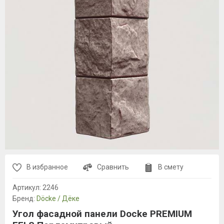
В избранное
Сравнить
В смету
Артикул:
2246
Бренд:
Döcke / Дёке
Угол фасадной панели Docke PREMIUM