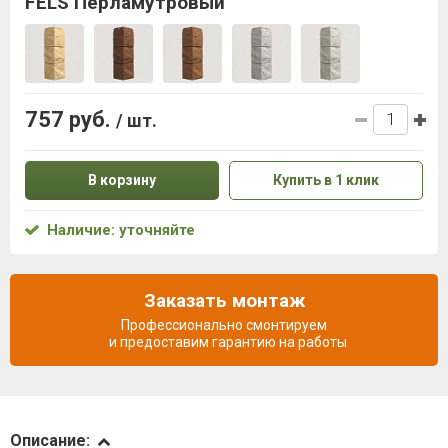
FELS Перламутровый
757 руб.
/ шт.
В корзину
Купить в 1 клик
Наличие: уточняйте
Заказать монтаж
Профессионально смонтируем
и предоставим гарантию на работы
Описание
Описание: