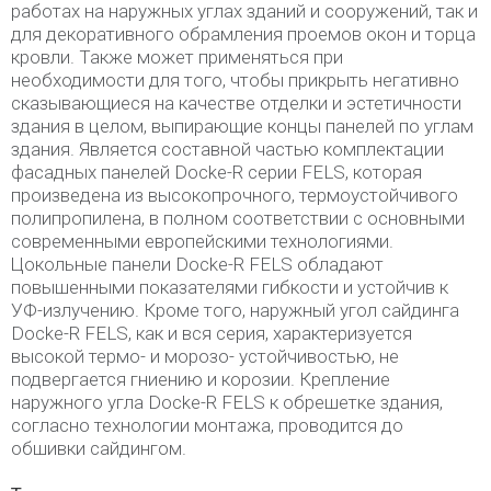
работах на наружных углах зданий и сооружений, так и
для декоративного обрамления проемов окон и торца
кровли. Также может применяться при
необходимости для того, чтобы прикрыть негативно
сказывающиеся на качестве отделки и эстетичности
здания в целом, выпирающие концы панелей по углам
здания. Является составной частью комплектации
фасадных панелей Docke-R серии FELS, которая
произведена из высокопрочного, термоустойчивого
полипропилена, в полном соответствии с основными
современными европейскими технологиями.
Цокольные панели Docke-R FELS обладают
повышенными показателями гибкости и устойчив к
УФ-излучению. Кроме того, наружный угол сайдинга
Docke-R FELS, как и вся серия, характеризуется
высокой термо- и морозо- устойчивостью, не
подвергается гниению и корозии. Крепление
наружного угла Docke-R FELS к обрешетке здания,
согласно технологии монтажа, проводится до
обшивки сайдингом.