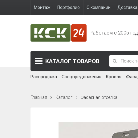
Монтаж
Портфолио
О компании
Доставка 
Работаем с 2005 го
КАТАЛОГ
ТОВАРОВ
Распродажа
Спецпредложения
Кровля
Фаса
Главная
Каталог
Фасадная отделка