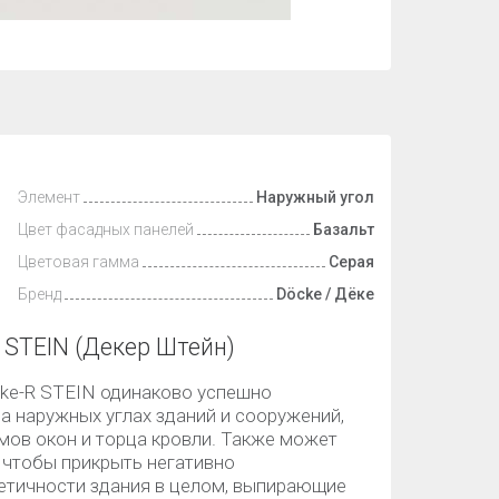
Элемент
Наружный угол
Цвет фасадных панелей
Базальт
Цветовая гамма
Серая
Бренд
Döcke / Дёке
 STEIN (Декер Штейн)
ke-R STEIN одинаково успешно
а наружных углах зданий и сооружений,
мов окон и торца кровли. Также может
 чтобы прикрыть негативно
тетичности здания в целом, выпирающие