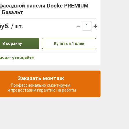
 фасадной панели Docke PREMIUM
 Базальт
руб.
/ шт.
В корзину
Купить в 1 клик
ичие: уточняйте
Заказать монтаж
Профессионально смонтируем
и предоставим гарантию на работы