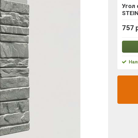
Угол
STEIN
757 
Нал