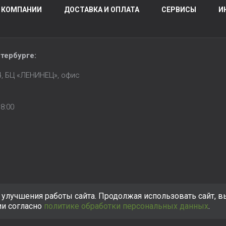
 КОМПАНИИ
ДОСТАВКА И ОПЛАТА
СЕРВИСЫ
И
тербурге
:
14, БЦ «ЛЕНИНЕЦ», офис
8:00
улучшения работы сайта. Продолжая использовать сайт, в
ии согласно
политике обработки персональных данных
.