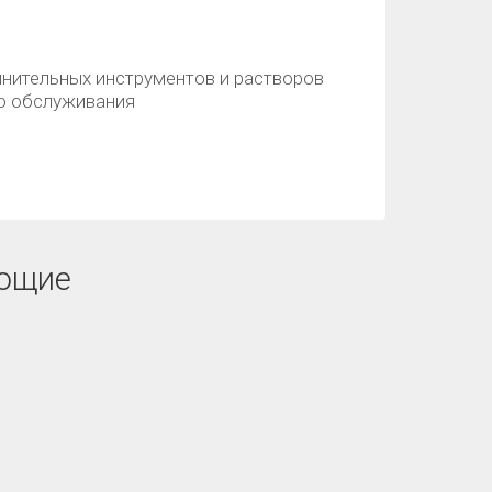
нительных инструментов и растворов
го обслуживания
ющие