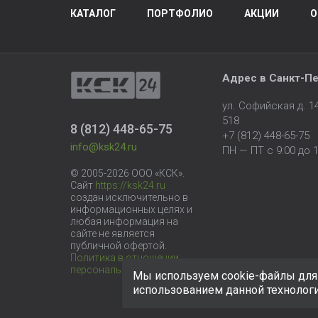
КАТАЛОГ
ПОРТФОЛИО
АКЦИИ
О
Адрес в
Санкт-Пе
ул. Софийская д. 
518
8 (812) 448-65-75
+7 (812) 448-65-75
info@ksk24.ru
ПН — ПТ с 9:00 до 1
© 2005-2026 ООО «КСК».
Сайт
https://ksk24.ru
создан исключительно в
информационных целях и
любая информация на
сайте не является
публичной офертой.
Политика в отношении
персональных данных
Мы используем cookie-файлы для 
использованием данной технолог