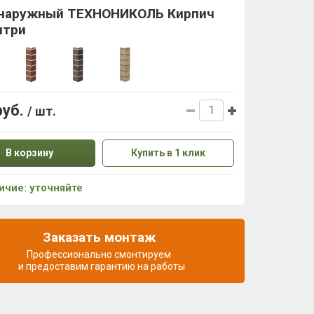
 наружный ТЕХНОНИКОЛЬ Кирпич
нтри
руб.
/ шт.
В корзину
Купить в 1 клик
ичие: уточняйте
Заказать монтаж
Профессионально смонтируем
и предоставим гарантию на работы