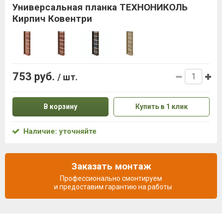
Универсальная планка ТЕХНОНИКОЛЬ
Кирпич Ковентри
753 руб.
/ шт.
В корзину
Купить в 1 клик
Наличие: уточняйте
Заказать монтаж
Профессионально смонтируем
и предоставим гарантию на работы