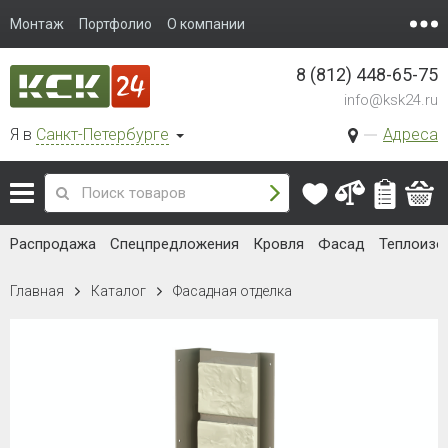
Монтаж
Портфолио
О компании
8 (812) 448-65-75
info@ksk24.ru
Я в
Санкт-Петербурге
Адреса
Распродажа
Спецпредложения
Кровля
Фасад
Теплоизо
Главная
Каталог
Фасадная отделка