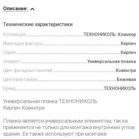
Описание
Описание:
Доставка
Технические характеристики
и оплата
Коллекция
ТЕХНОНИКОЛЬ: Клинкер
Имитация фактуры
Кирпич
Серия
Кирпич
Элемент
Универсальная планка
Цвет фасадных панелей
Ковентри
Цветовая гамма
Бежевая
Бренд
ТЕХНОНИКОЛЬ
Универсальная планка ТЕХНОНИКОЛЬ
Кирпич Ковентри
Планка является универсальным элементом, так ка
применяется не только для монтажа внутренних углов
здания. Ее также используют при монтаже