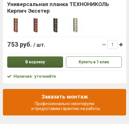
Универсальная планка ТЕХНОНИКОЛЬ
Кирпич Эксетер
753 руб.
/ шт.
В корзину
Купить в 1 клик
Наличие: уточняйте
Заказать монтаж
Профессионально смонтируем
и предоставим гарантию на работы