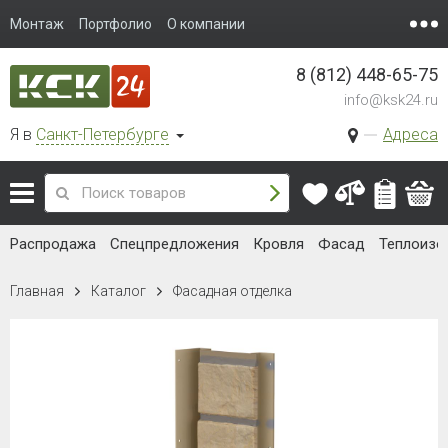
Монтаж
Портфолио
О компании
8 (812) 448-65-75
info@ksk24.ru
Я в
Санкт-Петербурге
Адреса
Распродажа
Спецпредложения
Кровля
Фасад
Теплоизо
Главная
Каталог
Фасадная отделка