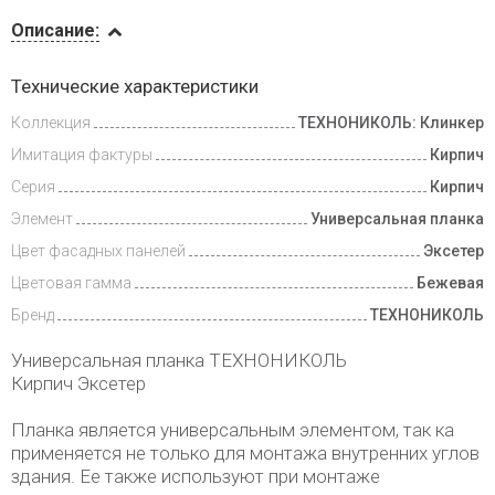
Описание
Описание:
Доставка
Технические характеристики
и оплата
Коллекция
ТЕХНОНИКОЛЬ: Клинкер
Имитация фактуры
Кирпич
Серия
Кирпич
Элемент
Универсальная планка
Цвет фасадных панелей
Эксетер
Цветовая гамма
Бежевая
Бренд
ТЕХНОНИКОЛЬ
Универсальная планка ТЕХНОНИКОЛЬ
Кирпич Эксетер
Планка является универсальным элементом, так ка
применяется не только для монтажа внутренних углов
здания. Ее также используют при монтаже