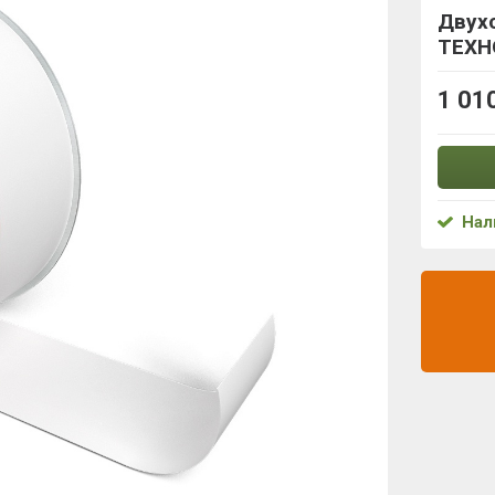
Двух
ТЕХН
1 01
Нал