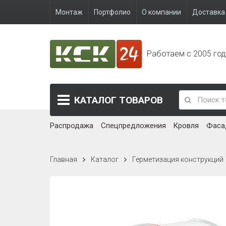
Монтаж
Портфолио
О компании
Доставка 
Работаем с 2005 го
КАТАЛОГ
ТОВАРОВ
Распродажа
Спецпредложения
Кровля
Фаса
Главная
Каталог
Герметизация конструкций