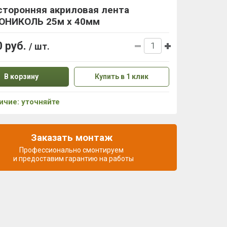
сторонняя акриловая лента
ОНИКОЛЬ 25м х 40мм
0 руб.
/ шт.
В корзину
Купить в 1 клик
ичие: уточняйте
Заказать монтаж
Профессионально смонтируем
и предоставим гарантию на работы