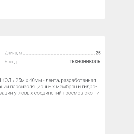
Длина, м
25
Бренд
ТЕХНОНИКОЛЬ
ОЛЬ 25м х 40мм - лента, разработанная
аний пароизоляционных мембран и гидро-
зации угловых соединений проемов окон и