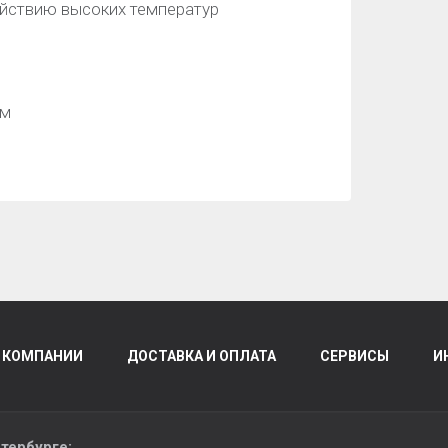
ействию высоких температур
мм
 КОМПАНИИ
ДОСТАВКА И ОПЛАТА
СЕРВИСЫ
И
тербурге
: