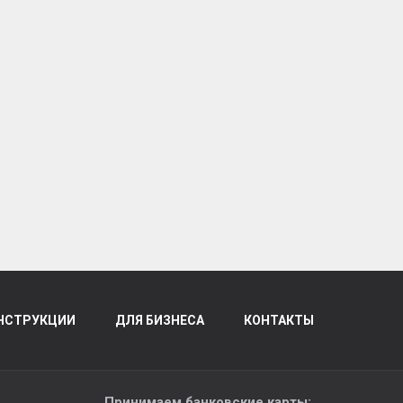
НСТРУКЦИИ
ДЛЯ БИЗНЕСА
КОНТАКТЫ
Принимаем банковские карты: