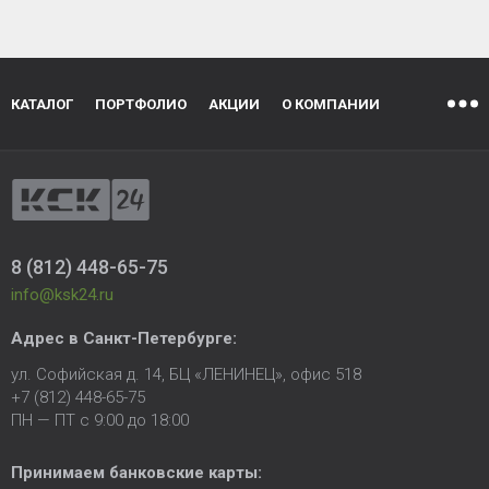
КАТАЛОГ
ПОРТФОЛИО
АКЦИИ
О КОМПАНИИ
8 (812) 448-65-75
info@ksk24.ru
Адрес в
Санкт-Петербурге
:
ул. Софийская д. 14, БЦ «ЛЕНИНЕЦ», офис 518
+7 (812) 448-65-75
ПН — ПТ с 9:00 до 18:00
Принимаем банковские карты: