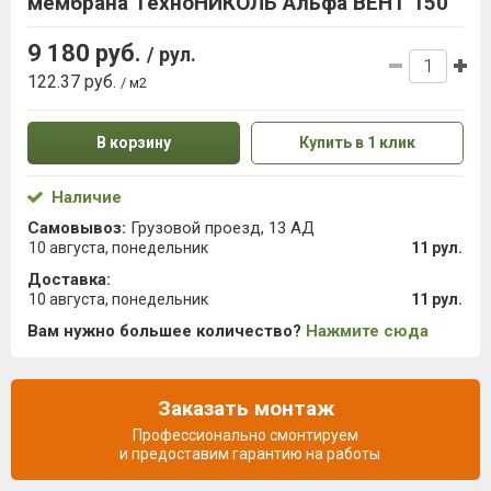
мембрана ТехноНИКОЛЬ Альфа ВЕНТ 150
9 180 руб.
/ рул.
122.37 руб.
/ м2
В корзину
Купить в 1 клик
Наличие
Самовывоз:
Грузовой проезд, 13 АД
10 августа, понедельник
11 рул.
Доставка:
10 августа, понедельник
11 рул.
Вам нужно большее количество?
Нажмите сюда
Заказать монтаж
Профессионально смонтируем
и предоставим гарантию на работы