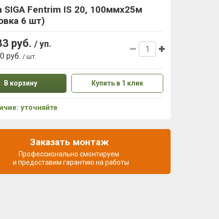
 SIGA Fentrim IS 20, 100ммх25м
овка 6 шт)
33 руб.
/ уп.
50 руб.
/ шт.
В корзину
Купить в 1 клик
ичие: уточняйте
Заказать монтаж
Профессионально смонтируем
и предоставим гарантию на работы