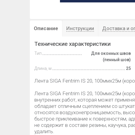
Описание
Инструкции
Доставка и о
Технические характеристики
Тип
Для оконных швов
(пенный шов)
Длина, м
25
Лента SIGA Fentrim IS 20, 100ммх25м (коро
Лента SIGA Fentrim IS 20, 100ммх25м (коро
внутренних работ, которая может применя
обладает отличным сцеплением со штукат
относятся воздухонепроницаемость, высок
быстрое приклеивание к поверхностям, адг
не содержит в составе резины, каучука, ра
удалить.