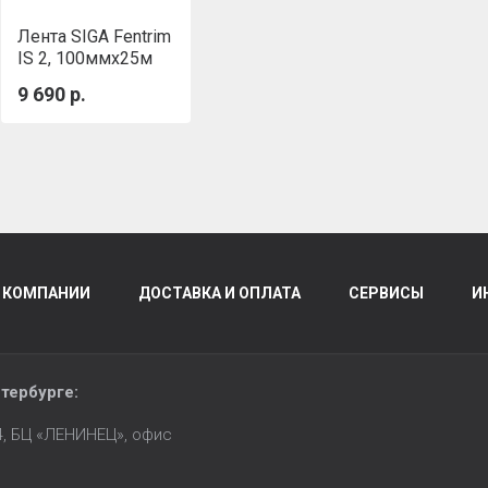
Лента SIGA Fentrim
IS 2, 100ммх25м
9 690 р.
 КОМПАНИИ
ДОСТАВКА И ОПЛАТА
СЕРВИСЫ
И
тербурге
:
14, БЦ «ЛЕНИНЕЦ», офис