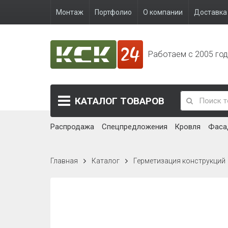
Монтаж
Портфолио
О компании
Доставка 
Работаем с 2005 го
КАТАЛОГ
ТОВАРОВ
Распродажа
Спецпредложения
Кровля
Фаса
Главная
Каталог
Герметизация конструкций