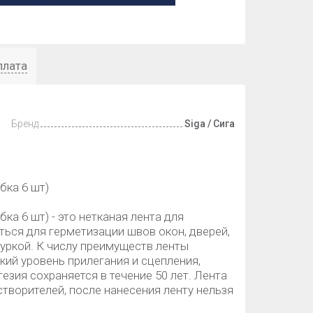
плата
Бренд
Siga / Сига
бка 6 шт)
бка 6 шт) - это нетканая лента для
ться для герметизации швов окон, дверей,
уркой. К числу преимуществ ленты
ий уровень прилегания и сцепления,
езия сохраняется в течение 50 лет. Лента
створителей, после нанесения ленту нельзя