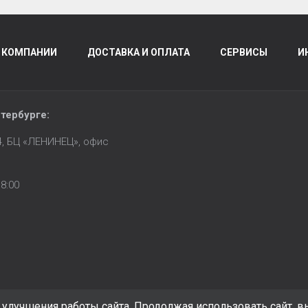
 КОМПАНИИ
ДОСТАВКА И ОПЛАТА
СЕРВИСЫ
И
тербурге
:
14, БЦ «ЛЕНИНЕЦ», офис
8:00
улучшения работы сайта. Продолжая использовать сайт, в