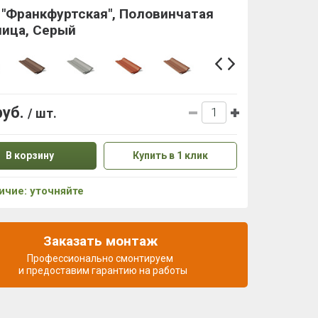
 "Франкфуртская", Половинчатая
пица, Серый
руб.
/ шт.
В корзину
Купить в 1 клик
ичие: уточняйте
Заказать монтаж
Профессионально смонтируем
и предоставим гарантию на работы