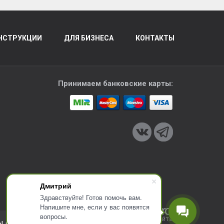
НСТРУКЦИИ
ДЛЯ БИЗНЕСА
КОНТАКТЫ
Принимаем банковские карты:
Дмитрий
Здравствуйте! Готов помочь вам.
Напишите мне, если у вас появятся
вопросы.
Разработка сайта
ы соглашаетесь с