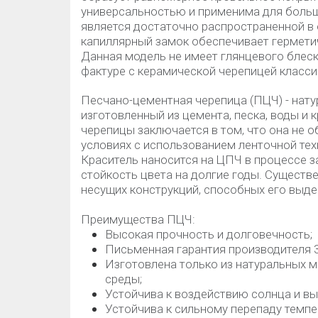
универсальностью и применима для больши
является достаточно распространенной в 
капиллярный замок обеспечивает герметич
Данная модель не имеет глянцевого блес
фактуре с керамической черепицей класс
Песчано-цементная черепица (ПЦЧ) - нат
изготовленный из цемента, песка, воды и 
черепицы заключается в том, что она не о
условиях с использованием ленточной техн
Краситель наносится на ЦПЧ в процессе з
стойкость цвета на долгие годы. Существ
несущих конструкций, способных его выд
Преимущества ПЦЧ:
Высокая прочность и долговечность;
Письменная гарантия производителя 3
Изготовлена только из натуральных 
среды;
Устойчива к воздействию солнца и в
Устойчива к сильному перепаду темпе