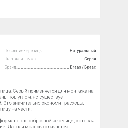
Покрытие черепицы
Натуральный
Цветовая гамма
Серая
Бренд
Braas / Браас
епица, Серый применяется для монтажа на
аны под углом, но существует
 Это значительно экономит расходы,
пицу на части.
 формат волнообразной черепицы, которая
ие. Данная модель отличается