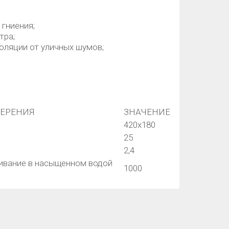
 гниения;
тра;
оляции от уличных шумов;
МЕРЕНИЯ
ЗНАЧЕНИЕ
420х180
25
2,4
ивание в насыщенном водой
1000