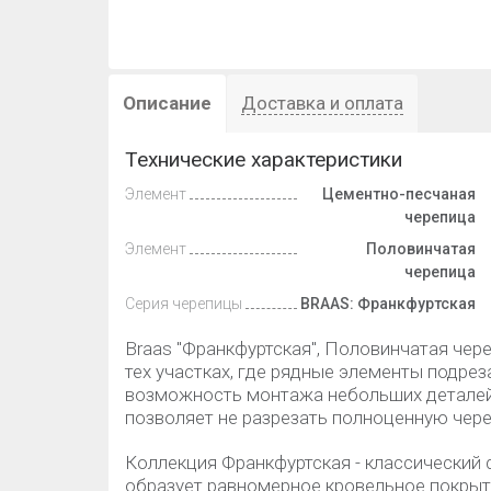
Описание
Доставка и оплата
Технические характеристики
Элемент
Цементно-песчаная
черепица
Элемент
Половинчатая
черепица
Серия черепицы
BRAAS: Франкфуртская
Braas "Франкфуртская", Половинчатая чер
тех участках, где рядные элементы подрез
возможность монтажа небольших деталей.
позволяет не разрезать полноценную чере
Коллекция Франкфуртская - классический
образует равномерное кровельное покрыт