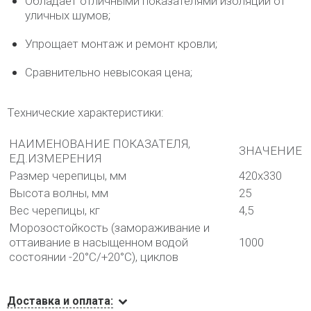
Обладает отличными показателями изоляции от
уличных шумов;
Упрощает монтаж и ремонт кровли;
Сравнительно невысокая цена;
Технические характеристики:
НАИМЕНОВАНИЕ ПОКАЗАТЕЛЯ,
ЗНАЧЕНИЕ
ЕД.ИЗМЕРЕНИЯ
Размер черепицы, мм
420х330
Высота волны, мм
25
Вес черепицы, кг
4,5
Морозостойкость (замораживание и
оттаивание в насыщенном водой
1000
состоянии -20°С/+20°С), циклов
Доставка и оплата: