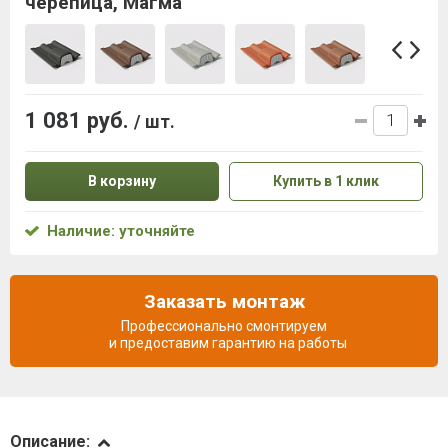
черепица, Магма
1 081 руб.
/ шт.
В корзину
Купить в 1 клик
Наличие: уточняйте
Заказать монтаж
Профессионально смонтируем
и предоставим гарантию на работы
Описание
Описание: