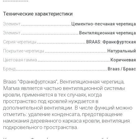
Доставка
Технические характеристики
и оплата
Элемент
Цементно-песчаная черепица
Элемент
Вентиляционная черепица
Серия черепицы
BRAAS: Франкфуртская
Покрытие черепицы
Натуральный
Цветовая гамма
Коричневая
Бренд
Braas / Браас
Braas "Франкфуртская", Вентиляционная черепица,
Магма является частью вентиляционной системы
кровли, применяется в тех случаях, когда
пространство под кровлей нуждается в
дополнительной вентиляции. В числе функций можно
отметить: удаление конденсата, предотвращение
намокания деревянного каркаса кровли, вентиляция
подкровельного пространства.