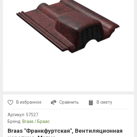
В избранное
Сравнить
В смету
Артикул:
57527
Бренд:
Braas / Браас
Braas "Франкфуртская", Вентиляционная