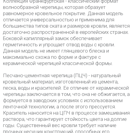
Коллекция Франкфуртская - классический формат
волнообразной черепицы, которая образует
равномерное кровельное покрытие. Данная модель
отличается универсальностью и применима для
большинства типов ската и размеров кровли, является
достаточно распространенной в европейских странах.
Боковой капиллярный замок обеспечивает
герметичность и упрощает отвод воды с кровли.
Данная модель не имеет глянцевого блеска и
максимально схожа по форме и фактуре с
керамической черепицей классической формы.
Песчано-цементная черепица (ПЦЧ) - натуральный
кровельный материал, изготовленный из цемента,
песка, воды и красителей. Ее отличие от керамической
черепицы заключается в том, что она не обжигается, а
формуется в заводских условиях с использованием
ленточной технологии, а после этого прессуется.
Краситель наносится на ЦПЧ в процессе замешивания
раствора, что гарантирует стойкость цвета на долгие
годы. Существенный вес кровли требует наличие
прочных несущих конструкций, способных его