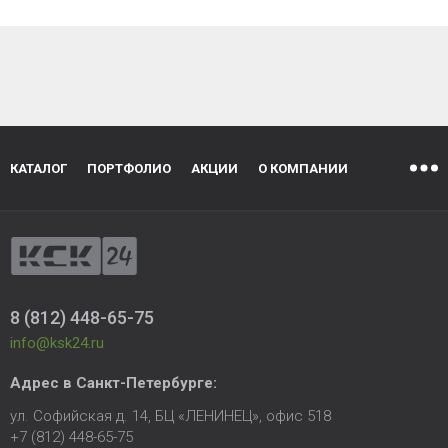
КАТАЛОГ
ПОРТФОЛИО
АКЦИИ
О КОМПАНИИ
8 (812) 448-65-75
info@ksk24.ru
Адрес в
Санкт-Петербурге
:
ул. Софийская д. 14, БЦ «ЛЕНИНЕЦ», офис 518
+7 (812) 448-65-75