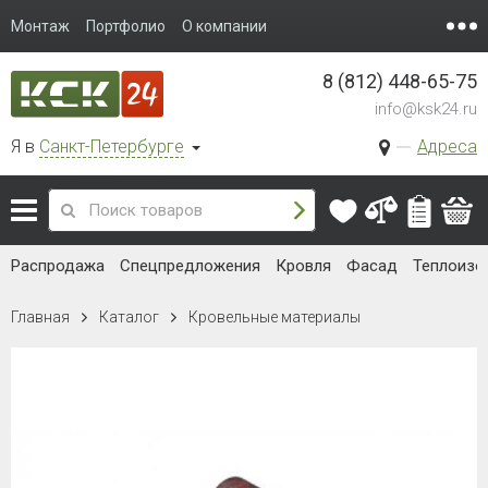
Монтаж
Портфолио
О компании
8 (812) 448-65-75
info@ksk24.ru
Я в
Санкт-Петербурге
Адреса
Распродажа
Спецпредложения
Кровля
Фасад
Теплоизо
Главная
Каталог
Кровельные материалы