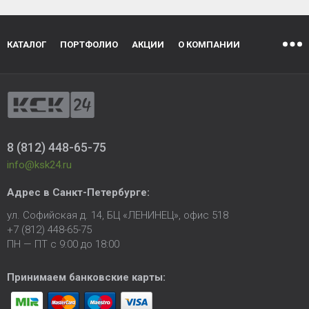
КАТАЛОГ
ПОРТФОЛИО
АКЦИИ
О КОМПАНИИ
8 (812) 448-65-75
info@ksk24.ru
Адрес в
Санкт-Петербурге
:
ул. Софийская д. 14, БЦ «ЛЕНИНЕЦ», офис 518
+7 (812) 448-65-75
ПН — ПТ с 9:00 до 18:00
Принимаем банковские карты: