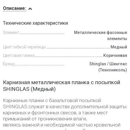
Описание
Описание:
Доставка
Технические характеристики
и оплата
Элемент
Металлические фасонные
элементы
Цвет гибкой черепицы
Медный
Цветовая гамма
Коричневая
Бренд
Shinglas / Шинглас
(Технониколь)
Карнизная металлическая планка с посыпкой
SHINGLAS (Медный)
Карнизные планки с базальтовой посыпкой
SHINGLAS служат в качестве дополнительной защиты
карнизных и фронтонных свесов, а также мест
примыканий от проникновения влаги,
являясь важной и необходимой частью кровельной