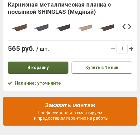
Карнизная металлическая планка с
посыпкой SHINGLAS (Медный)
565 руб.
/ шт.
В корзину
Купить в 1 клик
Наличие: уточняйте
Заказать монтаж
Профессионально смонтируем
и предоставим гарантию на работы