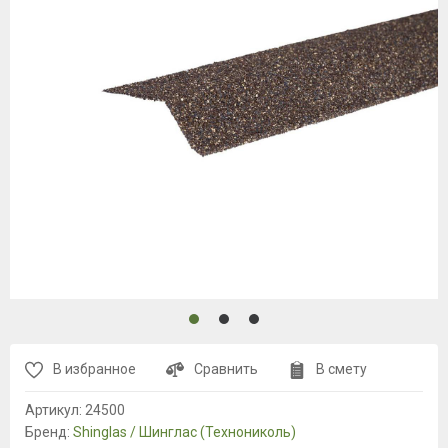
В избранное
Сравнить
В смету
Артикул:
24500
Бренд:
Shinglas / Шинглас (Технониколь)