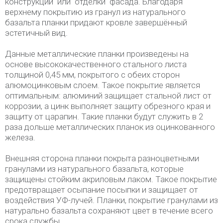
конструкции или отделки фасада. Благодаря
верхнему покрытию из гранул из натурального
базальта планки придают кровле завершённый
эстетичный вид.
Данные металлические планки произведены на
основе высококачественного стального листа
толщиной 0,45 мм, покрытого с обеих сторон
алюмоцинковым слоем. Такое покрытие является
оптимальным: алюминий защищает стальной лист от
коррозии, а цинк выполняет защиту обрезного края и
защиту от царапин. Такие планки будут служить в 2
раза дольше металлических планок из оцинкованного
железа.
Внешняя сторона планки покрыта разноцветными
гранулами из натурального базальта, которые
защищены стойким акриловым лаком. Такое покрытие
предотвращает осыпание посыпки и защищает от
воздействия УФ-лучей. Планки, покрытие гранулами из
натурально базальта сохраняют цвет в течение всего
срока службы.