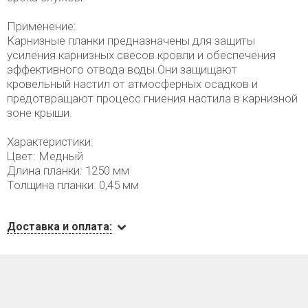
Применение:
Карнизные планки предназначены для защиты
усиления карнизных свесов кровли и обеспечения
эффективного отвода воды.Они защищают
кровельный настил от атмосферных осадков и
предотвращают процесс гниения настила в карнизной
зоне крыши.
Характеристики:
Цвет: Медный
Длина планки: 1250 мм
Толщина планки: 0,45 мм
Доставка и оплата: