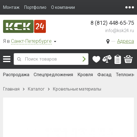
Монтаж
Портфолио
О компании
8 (812) 448-65-75
info@ksk24.ru
Я в
Санкт-Петербурге
Адреса
Распродажа
Спецпредложения
Кровля
Фасад
Теплоизо
Главная
Каталог
Кровельные материалы