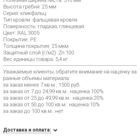
Полезная ширина листа: 510 мм
Высота гребня: 25 мм
Серия: кликфальц
Тип кровли: фальцевая кровля
Поверхность: гладкая, глянцевая
Цвет: RAL 3005
Покрытие: PE
Толщина покрытия: 25 мкм
Защитный слой (г/м2): Zn 100
Вес единицы товара: 5,4 кг
Уважаемые клиенты, обратите внимание на наценку за
разные объемы материала:
за заказ менее 7 кв.м.: 1500 руб.
за заказ от 7 до 24,99 кв.м.: наценка 100%
за заказ от 25 до 49,99 кв.м.: наценка 20%
за заказ от 50 до 100 кв.м.: наценка 10%
за заказ до 100 кв.м.: нет
Доставка и оплата: