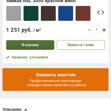
замках RAL 3005 красное вино
1 251 руб.
/ м²
В корзину
Купить в 1 клик
Наличие: уточняйте
Заказать монтаж
Профессионально смонтируем
и предоставим гарантию на работы
Описание
Описание: