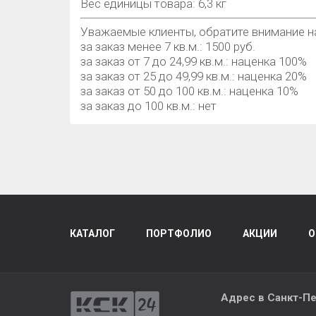
Вес единицы товара: 6,3 кг
Уважаемые клиенты, обратите внимание н
за заказ менее 7 кв.м.: 1500 руб.
за заказ от 7 до 24,99 кв.м.: наценка 100%
за заказ от 25 до 49,99 кв.м.: наценка 20%
за заказ от 50 до 100 кв.м.: наценка 10%
за заказ до 100 кв.м.: нет
КАТАЛОГ
ПОРТФОЛИО
АКЦИИ
О
Адрес в
Санкт-Пе