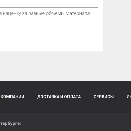
а наценку за разные объемы материала:
 КОМПАНИИ
ДОСТАВКА И ОПЛАТА
СЕРВИСЫ
И
тербурге
: