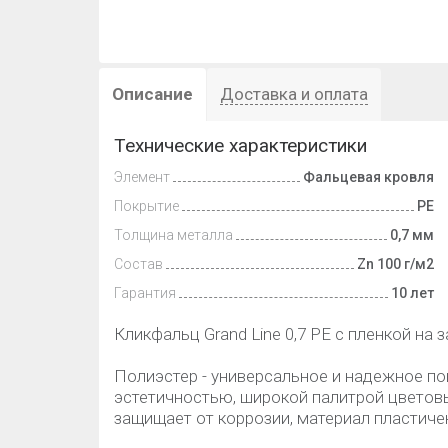
Описание
Доставка и оплата
Технические характеристики
Элемент
Фальцевая кровля
Покрытие
PE
Толщина металла
0,7 мм
Состав
Zn 100 г/м2
Гарантия
10 лет
Кликфальц Grand Line 0,7 PE с пленкой на
Полиэстер - универсальное и надежное п
эстетичностью, широкой палитрой цветов
защищает от коррозии, материал пластиче