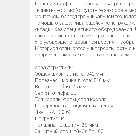
Панели Кликфальц выделяются среди кро
герметичностью (отсутствие зазоров в ме
монтажом благодаря уникальной технологи
помощью защелкивающейся конструкции,
укладки без специального оборудования.
саморезами вдоль замка кровельного мате
его усовершенствованная версия – собран
Материал отличается универсальностью и
современным архитектурным решением.
Характеристики:
Общая ширина листа: 542 мм
Полезная ширина листа: 510 мм
Высота гребня: 25 мм
Серия: кликфальц
Тип кровли: фальцевая кровля
Поверхность: гладкая, глянцевая
Цвет: RAL 3009
Покрытие: PE
Толщина покрытия: 25 мкм
Защитный слой (г/м2): Zn 100