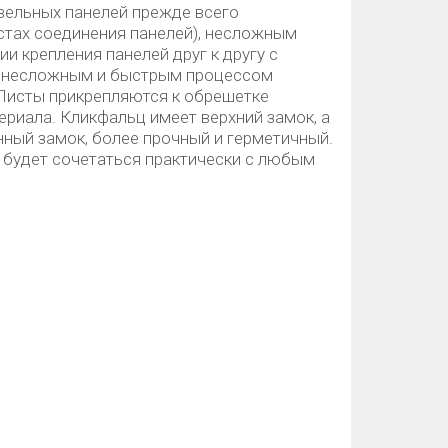
вельных панелей прежде всего
стах соединения панелей), несложным
и крепления панелей друг к другу с
 несложным и быстрым процессом
 Листы прикрепляются к обрешетке
риала. Кликфальц имеет верхний замок, а
ный замок, более прочный и герметичный.
 будет сочетаться практически с любым