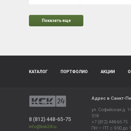
Показать еще
КАТАЛОГ
ПОРТФОЛИО
АКЦИИ
О
Адрес в
Санкт-Пе
ул. Софийская д. 
518
8 (812) 448-65-75
+7 (812) 448-65-75
info@ksk24.ru
ПН — ПТ с 9:00 до 1