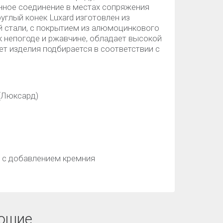
нное соединение в местах сопряжения
углый конек Luxard изготовлен из
 стали, с покрытием из алюмоцинкового
к непогоде и ржавчине, обладает высокой
т изделия подбирается в соответствии с
(Люксард)
 с добавлением кремния
ющие