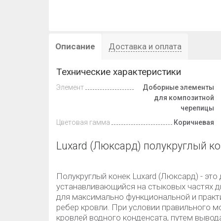
Описание
Доставка и оплата
Технические характеристики
Элемент
Доборные элементы
для композитной
черепицы
Цветовая гамма
Коричневая
Luxard (Люксард) полукруглый ко
Полукруглый конек Luxard (Люксард) - эт
устанавливающийся на стыковых частях д
для максимально функциональной и практ
ребер кровли. При условии правильного м
кровлей водного конденсата, путем вывод