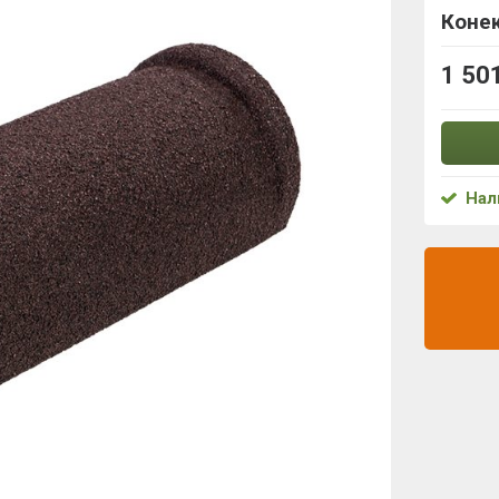
Конек
1 50
Нал