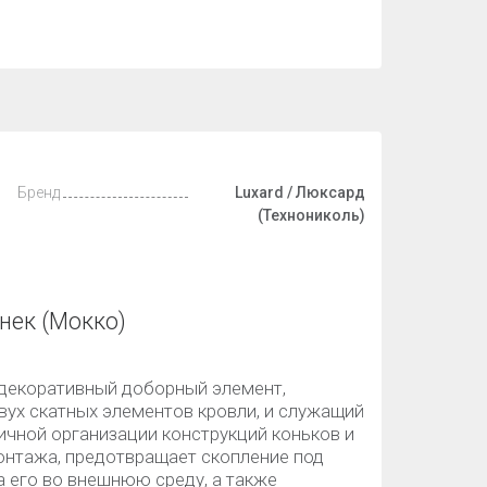
Бренд
Luxard / Люксард
(Технониколь)
нек (Мокко)
о декоративный доборный элемент,
вух скатных элементов кровли, и служащий
ичной организации конструкций коньков и
онтажа, предотвращает скопление под
а его во внешнюю среду, а также