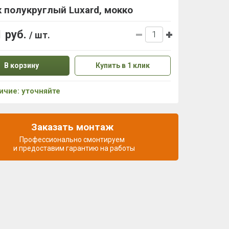
 полукруглый Luxard, мокко
1 руб.
/ шт.
В корзину
Купить в 1 клик
ичие: уточняйте
Заказать монтаж
Профессионально смонтируем
и предоставим гарантию на работы