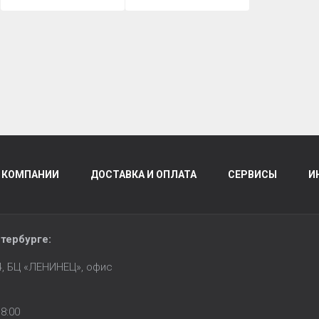
 КОМПАНИИ
ДОСТАВКА И ОПЛАТА
СЕРВИСЫ
И
тербурге
:
14, БЦ «ЛЕНИНЕЦ», офис
8:00