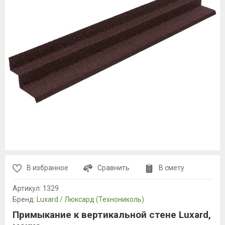
В избранное
Сравнить
В смету
Артикул:
1329
Бренд:
Luxard / Люксард (Технониколь)
Примыкание к вертикальной стене Luxard,