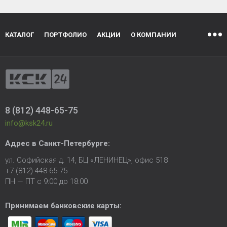
КАТАЛОГ
ПОРТФОЛИО
АКЦИИ
О КОМПАНИИ
8 (812) 448-65-75
info@ksk24.ru
Адрес в
Санкт-Петербурге
:
ул. Софийская д. 14, БЦ «ЛЕНИНЕЦ», офис 518
+7 (812) 448-65-75
ПН — ПТ с 9:00 до 18:00
Принимаем банковские карты: