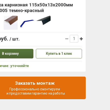
ка карнизная 115x50x13х2000мм
3005 темно-красный
руб.
/ шт.
В корзину
Купить в 1 клик
ичие: уточняйте
Заказать монтаж
Профессионально смонтируем
и предоставим гарантию на работы