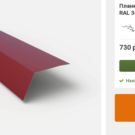
План
RAL 
730 
Нал