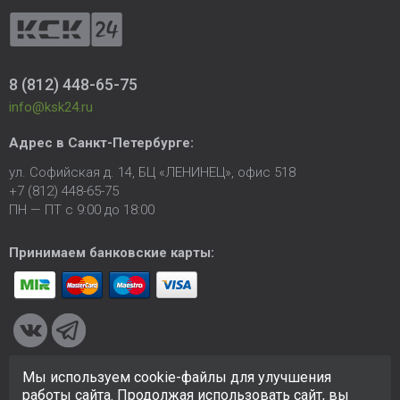
8 (812) 448-65-75
info@ksk24.ru
Адрес в
Санкт-Петербурге
:
ул. Софийская д. 14, БЦ «ЛЕНИНЕЦ», офис 518
+7 (812) 448-65-75
ПН — ПТ с 9:00 до 18:00
Принимаем банковские карты:
Мы используем cookie-файлы для улучшения
© 2005-2026 ООО «КСК». Сайт
https://ksk24.ru
создан
работы сайта. Продолжая использовать сайт, вы