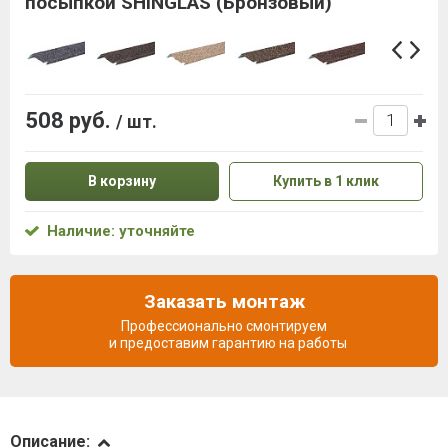
посыпкой SHINGLAS (Бронзовый)
508 руб.
/ шт.
В корзину
Купить в 1 клик
Наличие: уточняйте
Заказать монтаж
Профессионально смонтируем
и предоставим гарантию на работы
Описание
Описание: