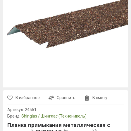
В избранное
Сравнить
В смету
Артикул:
24551
Бренд:
Shinglas / Шинглас (Технониколь)
Планка примыкания металлическая с