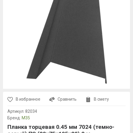
В избранное
Сравнить
В смету
Артикул:
82034
Бренд:
М35
Планка торцевая 0.45 мм 7024 (темно-