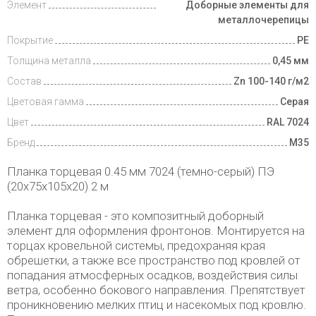
Элемент
Доборные элементы для
металлочерепицы
Покрытие
PE
Толщина металла
0,45 мм
Состав
Zn 100-140 г/м2
Цветовая гамма
Серая
Цвет
RAL 7024
Бренд
М35
Планка торцевая 0.45 мм 7024 (темно-серый) ПЭ
(20х75х105х20) 2 м
Планка торцевая - это композитный доборный
элемент для оформления фронтонов. Монтируется на
торцах кровельной системы, предохраняя края
обрешетки, а также все пространство под кровлей от
попадания атмосферных осадков, воздействия силы
ветра, особенно бокового направления. Препятствует
проникновению мелких птиц и насекомых под кровлю.