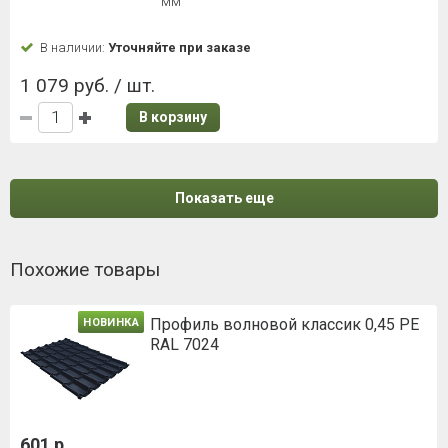
мм
В наличии:
Уточняйте при заказе
1 079 руб. / шт.
В корзину
Показать еще
Похожие товары
Профиль волновой классик 0,45 PE
НОВИНКА
RAL 7024
601 р.