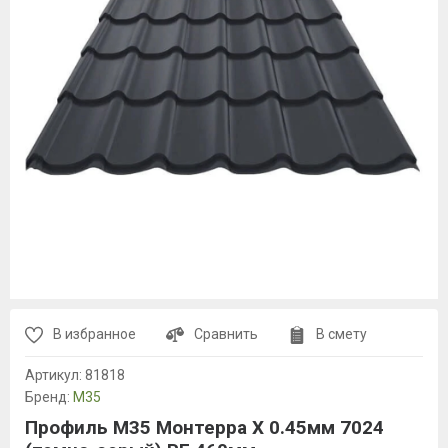
В избранное
Сравнить
В смету
Артикул:
81818
Бренд:
М35
Профиль М35 Монтерра X 0.45мм 7024