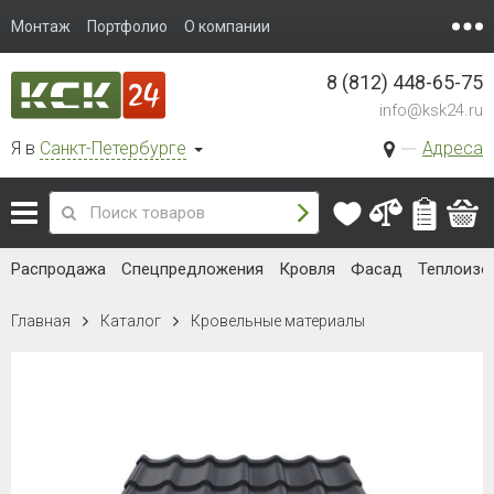
Монтаж
Портфолио
О компании
8 (812) 448-65-75
info@ksk24.ru
Я в
Санкт-Петербурге
Адреса
Распродажа
Спецпредложения
Кровля
Фасад
Теплоизо
Главная
Каталог
Кровельные материалы