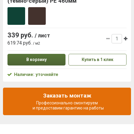
(темно-серый) РЕ 460мм
339 руб.
/ лист
619.74 руб.
/ м2
В корзину
Купить в 1 клик
Наличие: уточняйте
Заказать монтаж
Профессионально смонтируем
и предоставим гарантию на работы
Описание