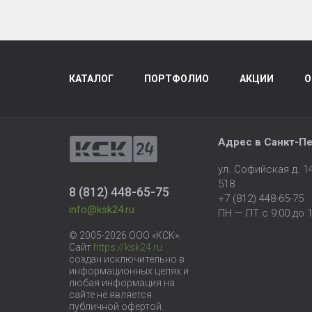
КАТАЛОГ
ПОРТФОЛИО
АКЦИИ
О
Адрес в
Санкт-Пе
ул. Софийская д. 
518
8 (812) 448-65-75
+7 (812) 448-65-75
info@ksk24.ru
ПН — ПТ с 9:00 до 1
© 2005-2026 ООО «КСК».
Сайт
https://ksk24.ru
создан исключительно в
информационных целях и
любая информация на
сайте не является
публичной офертой.