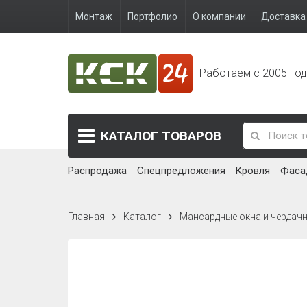
Монтаж
Портфолио
О компании
Доставка 
Работаем с 2005 го
КАТАЛОГ
ТОВАРОВ
Распродажа
Спецпредложения
Кровля
Фаса
Главная
Каталог
Мансардные окна и чердач