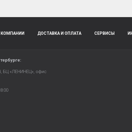
 КОМПАНИИ
ДОСТАВКА И ОПЛАТА
СЕРВИСЫ
И
тербурге
:
14, БЦ «ЛЕНИНЕЦ», офис
8:00