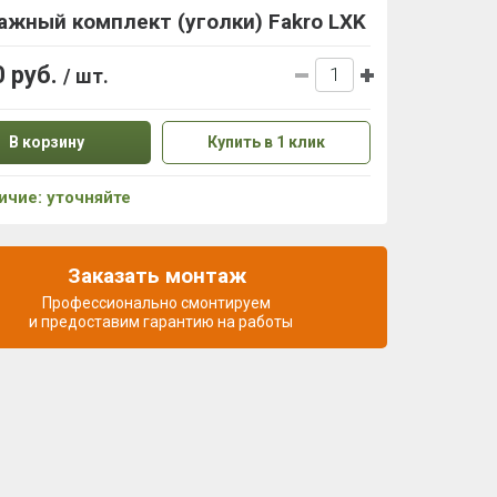
жный комплект (уголки) Fakro LXK
0 руб.
/ шт.
В корзину
Купить в 1 клик
ичие: уточняйте
Заказать монтаж
Профессионально смонтируем
и предоставим гарантию на работы