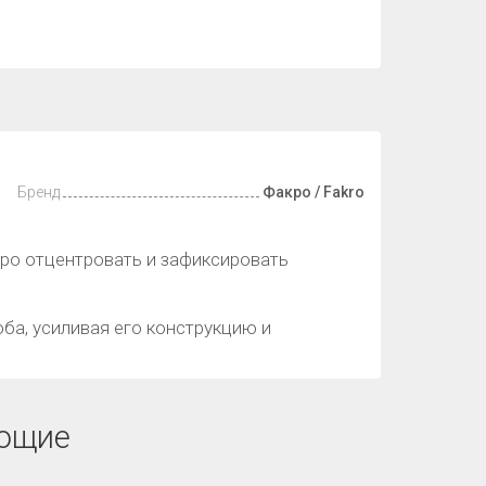
Бренд
Факро / Fakro
ро отцентровать и зафиксировать
ба, усиливая его конструкцию и
ющие