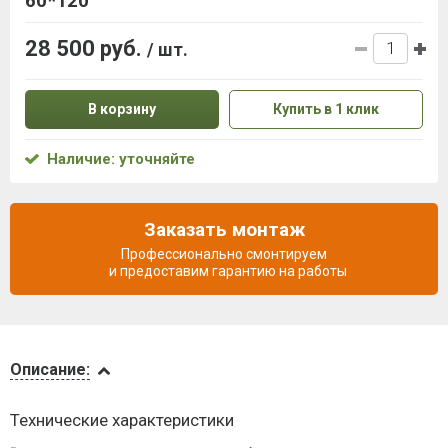
60*120
28 500 руб.
/ шт.
В корзину
Купить в 1 клик
Наличие: уточняйте
Заказать монтаж
Профессионально смонтируем
и предоставим гарантию на работы
Описание
Описание:
Доставка
Технические характеристики
и оплата