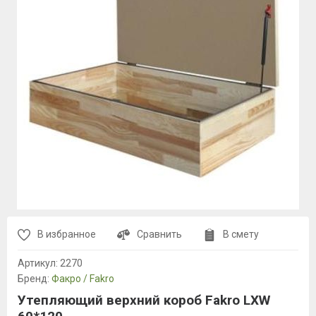
В избранное
Сравнить
В смету
Артикул:
2270
Бренд:
Факро / Fakro
Утепляющий верхний короб Fakro LXW