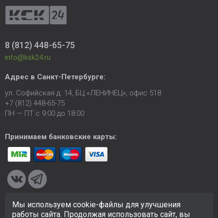
8 (812) 448-65-75
info@ksk24.ru
Адрес в
Санкт-Петербурге
:
ул. Софийская д. 14, БЦ «ЛЕНИНЕЦ», офис 518
+7 (812) 448-65-75
ПН — ПТ с 9:00 до 18:00
Принимаем банковские карты:
Мы используем cookie-файлы для улучшения
© 2005-2026 ООО «КСК». Сайт
https://ksk24.ru
создан
работы сайта. Продолжая использовать сайт, вы
исключительно в информационных целях и любая информация