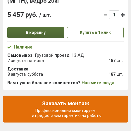
(МГТН), ведро 20кг
5 457 руб.
/ шт.
В корзину
Купить в 1 клик
Наличие
Самовывоз:
Грузовой проезд, 13 АД
7 августа, пятница
187 шт.
Доставка:
8 августа, суббота
187 шт.
Вам нужно большее количество?
Нажмите сюда
Заказать монтаж
Профессионально смонтируем
и предоставим гарантию на работы