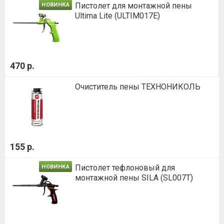
Пистолет для монтажной пены
НОВИНКА
Ultima Lite (ULTIM017E)
470 р.
Очиститель пены ТЕХНОНИКОЛЬ
155 р.
Пистолет тефлоновый для
НОВИНКА
монтажной пены SILA (SL007T)