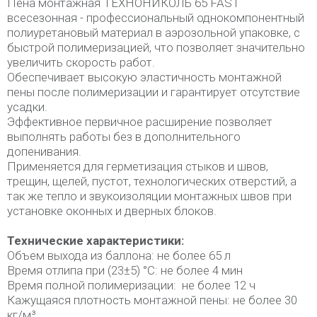
Пена монтажная ТЕХНОНИКОЛЬ 65 FAST
всесезонная - профессиональный однокомпонентный
полиуретановый материал в аэрозольной упаковке, с
быстрой полимеризацией, что позволяет значительно
увеличить скорость работ.
Обеспечивает высокую эластичность монтажной
пены после полимеризации и гарантирует отсутствие
усадки.
Эффективное первичное расширение позволяет
выполнять работы без в дополнительного
допенивания.
Применяется для герметизация стыков и швов,
трещин, щелей, пустот, технологических отверстий, а
так же тепло и звукоизоляции монтажных швов при
установке оконных и дверных блоков.
Технические характеристики:
Объем выхода из баллона: не более 65 л
Время отлипа при (23±5) °С: не более 4 мин
Время полной полимеризации: не более 12 ч
Кажущаяся плотность монтажной пены: не более 30
кг/м³