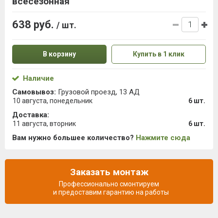
всесезонная
638 руб.
/ шт.
В корзину
Купить в 1 клик
Наличие
Самовывоз:
Грузовой проезд, 13 АД
10 августа, понедельник
6 шт.
Доставка:
11 августа, вторник
6 шт.
Вам нужно большее количество?
Нажмите сюда
Заказать монтаж
Профессионально смонтируем
и предоставим гарантию на работы