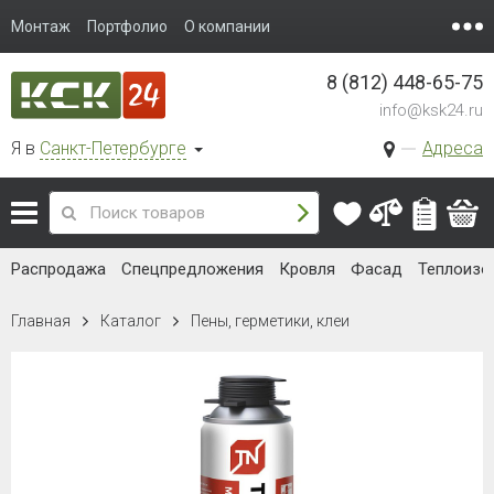
Монтаж
Портфолио
О компании
8 (812) 448-65-75
info@ksk24.ru
Я в
Санкт-Петербурге
Адреса
Распродажа
Спецпредложения
Кровля
Фасад
Теплоизо
Главная
Каталог
Пены, герметики, клеи