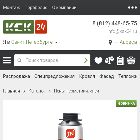
Монтаж
Портфолио
О компании
8 (812) 448-65-75
info@ksk24.ru
Я в
Санкт-Петербурге
Адреса
Распродажа
Спецпредложения
Кровля
Фасад
Теплоизо
Главная
Каталог
Пены, герметики, клеи
НОВИНКА