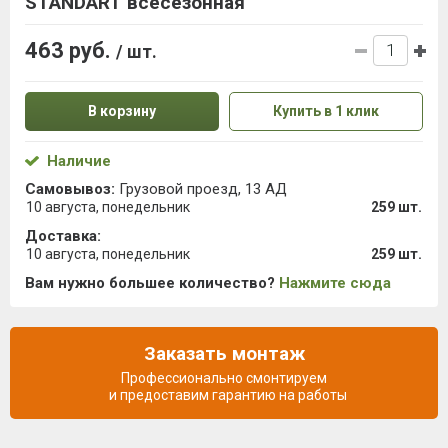
STANDART всесезонная
463 руб.
/ шт.
В корзину
Купить в 1 клик
Наличие
Самовывоз:
Грузовой проезд, 13 АД
10 августа, понедельник
259 шт.
Доставка:
10 августа, понедельник
259 шт.
Вам нужно большее количество?
Нажмите сюда
Заказать монтаж
Профессионально смонтируем
и предоставим гарантию на работы