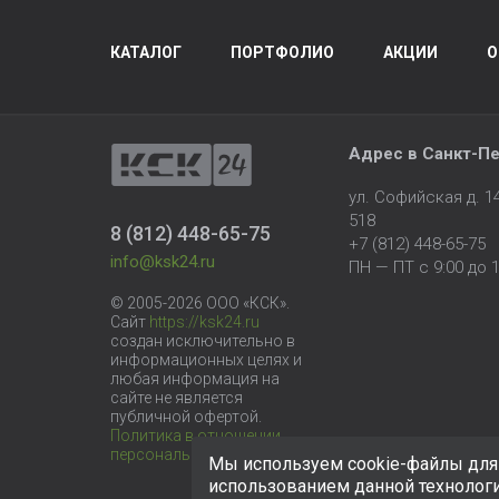
КАТАЛОГ
ПОРТФОЛИО
АКЦИИ
О
Адрес в
Санкт-Пе
ул. Софийская д. 
518
8 (812) 448-65-75
+7 (812) 448-65-75
info@ksk24.ru
ПН — ПТ с 9:00 до 1
© 2005-2026 ООО «КСК».
Сайт
https://ksk24.ru
создан исключительно в
информационных целях и
любая информация на
сайте не является
публичной офертой.
Политика в отношении
персональных данных
Мы используем cookie-файлы для 
использованием данной технолог