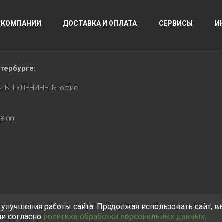
 КОМПАНИИ
ДОСТАВКА И ОПЛАТА
СЕРВИСЫ
И
тербурге
:
14, БЦ «ЛЕНИНЕЦ», офис
8:00
улучшения работы сайта. Продолжая использовать сайт, в
ии согласно
политике обработки персональных данных
.