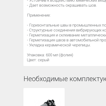
- Устойчив к воздействию химических вещ
- Дает возможность окрашивать шов.
Применение:
- Горизонтальные швы в промышленных по
- Структурные соединения вибрирующих ко
- Герметизация и склеивание металлически
- Герметизация швов в автомобильной пр
- Укладка керамической черепицы.
Упаковка: 600 мл (фолия)
Цвет: серый
Необходимые комплекту