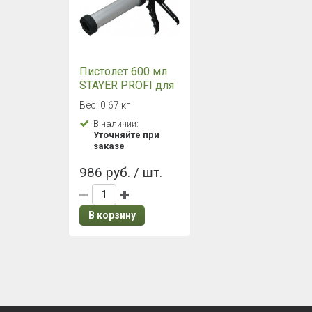
Пистолет 600 мл
STAYER PROFI для
герметиков
Вес: 0.67 кг
(закрытый)
В наличии:
Уточняйте при
заказе
986 руб. / шт.
В корзину