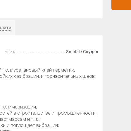
плата
Бренд
Soudal / Соудал
 полиуретановый клей-герметик,
ойких к вибрации, и горизонтальных швов
е полимеризации;
ностей в строительстве и промышленности,
астмассам и т. д.;
ки и поглощает вибрации;