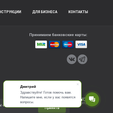
НСТРУКЦИИ
ДЛЯ БИЗНЕСА
КОНТАКТЫ
Принимаем банковские карты:
Дмитрий
Здравствуйте! Готов помочь вам.
Напишите мне, если у вас появятся
вопросы.
Разработка сайта
ы соглашаетесь с
Принять