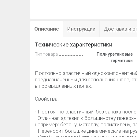
Описание
Инструкции
Доставка и о
Технические характеристики
Тип товара
Полиуретановые
герметики
Постоянно эластичный однокомпонентный
предназначенный для заполнения швов, ст
в промышленных полах.
Свойства:
- Постоянно эластичный, без запаха посл
- Отличная адгезия к большинству поверх
например: бетону, металлу, полиэтилену, пл
- Переносит большие динамические нагруз