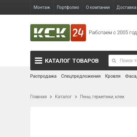
Монтаж
Портфолио
О компании
Доставка 
Работаем с 2005 го
КАТАЛОГ
ТОВАРОВ
Распродажа
Спецпредложения
Кровля
Фаса
Главная
Каталог
Пены, герметики, клеи