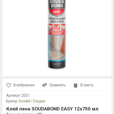
В избранное
Сравнить
В смету
Артикул:
2021
Бренд:
Soudal / Соудал
Клей пена SOUDABOND EASY 12х750 мл