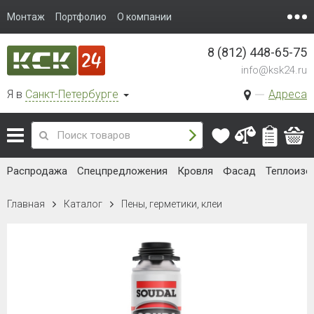
Монтаж
Портфолио
О компании
8 (812) 448-65-75
info@ksk24.ru
Я в
Санкт-Петербурге
Адреса
Распродажа
Спецпредложения
Кровля
Фасад
Теплоизо
Главная
Каталог
Пены, герметики, клеи