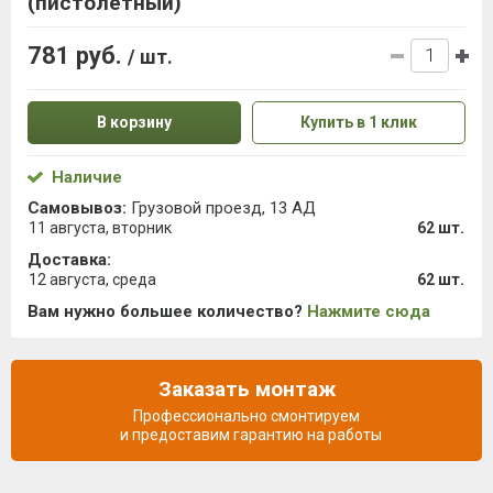
(пистолетный)
781 руб.
/ шт.
В корзину
Купить в 1 клик
Наличие
Самовывоз:
Грузовой проезд, 13 АД
11 августа, вторник
62 шт.
Доставка:
12 августа, среда
62 шт.
Вам нужно большее количество?
Нажмите сюда
Заказать монтаж
Профессионально смонтируем
и предоставим гарантию на работы