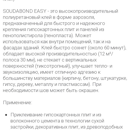
SOUDABOND EASY - это высокопроизводительный
полиуретановый клей в форме аэрозоля,
предназначенный для быстрого и надежного
крепления гипсокартонных плит и панелей из
пенополистирола (пенопласта). Может
использоваться как внутри помещений, так и на
фасадах зданий. Клей быстро сохнет (около 60 минут),
обладает высокой производительностью (12 м²/
полоса 30 мм), не стекает с вертикальных
поверхностей (тиксотропный), улучшает тепло- и
звукоизоляцию, имеет отличную адгезию к
большинству материалов (кирпичу, бетону, штукатурке,
гипсу, дереву, металлу и пластмассам). При
необходимости шов может быть окрашен.
Применение:
Приклеивание гипсокартонных плит и из
волоконного цемента в технологии сухой
застройки, декоративных плит, из древоподобных