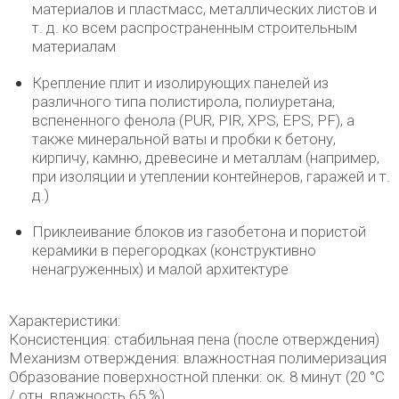
материалов и пластмасс, металлических листов и
т. д. ко всем распространенным строительным
материалам
Крепление плит и изолирующих панелей из
различного типа полистирола, полиуретана,
вспененного фенола (PUR, PIR, XPS, EPS, PF), а
также минеральной ваты и пробки к бетону,
кирпичу, камню, древесине и металлам (например,
при изоляции и утеплении контейнеров, гаражей и т.
д.)
Приклеивание блоков из газобетона и пористой
керамики в перегородках (конструктивно
ненагруженных) и малой архитектуре
Характеристики:
Консистенция: стабильная пена (после отверждения)
Механизм отверждения: влажностная полимеризация
Образование поверхностной пленки: ок. 8 минут (20 °C
/ отн. влажность 65 %)