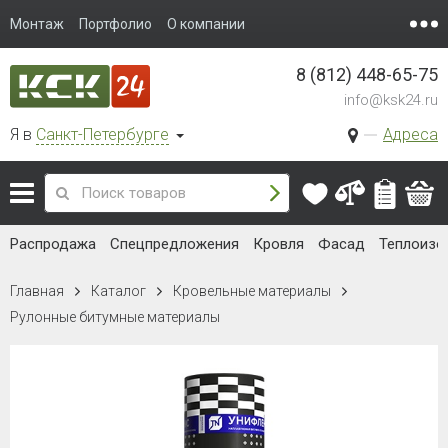
Монтаж
Портфолио
О компании
8 (812) 448-65-75
info@ksk24.ru
Я в
Санкт-Петербурге
Адреса
Распродажа
Спецпредложения
Кровля
Фасад
Теплоизо
Главная
Каталог
Кровельные материалы
Рулонные битумные материалы