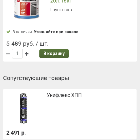
20л, 16кг
Грунтовка
В наличии:
Уточняйте при заказе
5 489 руб. / шт.
В корзину
Сопутствующие товары
Унифлекс ХПП
2 491 р.