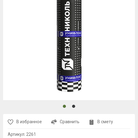
В избранное
Сравнить
В смету
Артикул:
2261