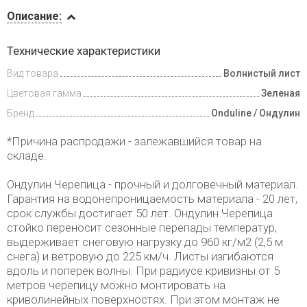
Описание
Описание:
Доставка
Технические характеристики
и оплата
Вид товара
Волнистый лист
Цветовая гамма
Зеленая
Бренд
Onduline / Ондулин
*Причина распродажи - залежавшийся товар на
складе.
Ондулин Черепица - прочный и долговечный материал.
Гарантия на водонепроницаемость материала - 20 лет,
срок службы достигает 50 лет. Ондулин Черепица
стойко переносит сезонные перепады температур,
выдерживает снеговую нагрузку до 960 кг/м2 (2,5 м
снега) и ветровую до 225 км/ч. Листы изгибаются
вдоль и поперек волны. При радиусе кривизны от 5
метров черепицу можно монтировать на
криволинейных поверхностях. При этом монтаж не