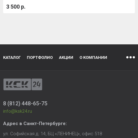
3 500 р.
КАТАЛОГ
ПОРТФОЛИО
АКЦИИ
О КОМПАНИИ
8 (812) 448-65-75
info@ksk24.ru
Адрес в
Санкт-Петербурге
:
ул. Софийская д. 14, БЦ «ЛЕНИНЕЦ», офис 518