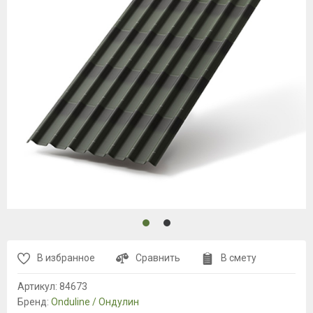
В избранное
Сравнить
В смету
Артикул:
84673
Бренд:
Onduline / Ондулин