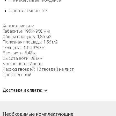
Не накапливает конденсат
Проста в монтаже
Характеристики:
Габариты: 1950×950 мм
Общая площадь: 1,85 м2
Полезная площадь: 1,56 м2
Толщина: 3,3±10%мм
Вес листа: 6,43 кг
Высота волн: 38 мм
Кол-во волн: 7 волн
Расход гвоздей: 18 гвоздей на лист
Цвет: зеленый
Доставка и оплата:
Необходимые комплектующие