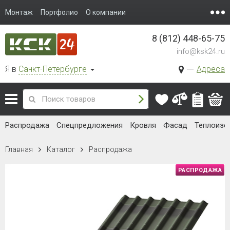
Монтаж
Портфолио
О компании
8 (812) 448-65-75
info@ksk24.ru
Я в
Санкт-Петербурге
Адреса
Распродажа
Спецпредложения
Кровля
Фасад
Теплоизо
Главная
Каталог
Распродажа
РАСПРОДАЖА