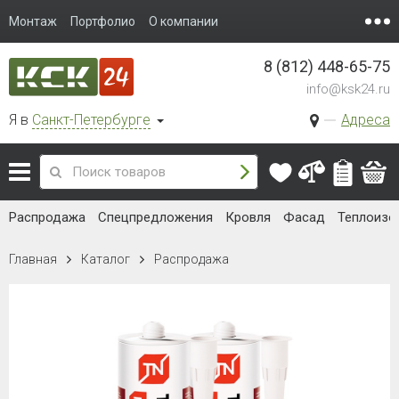
Монтаж
Портфолио
О компании
8 (812) 448-65-75
info@ksk24.ru
Я в
Санкт-Петербурге
Адреса
Распродажа
Спецпредложения
Кровля
Фасад
Теплоизо
Главная
Каталог
Распродажа