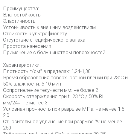
Преимущества:
Влагостойкость
Эластичность
Устойчивость к внешним воздействиям
Стойкость к ультрафиолету
Отсутствие специфического запаха
Простота нанесения
Применение с большинством поверхностей
Характеристики:
Плотность г/см³ в пределах: 1,24-1,30
Время образования поверхностной плёнки при 23°С и
50% влажности: 5-10 мин
Сопротивление текучести мм: не более 2
Скорость отверждения при t=23 °C / 50% RH
мм/24ч: не менее 3
Условная прочность при разрыве МПа: не менее 1,5-
2,0
Относительное удлинение при разрыве %: не менее
250