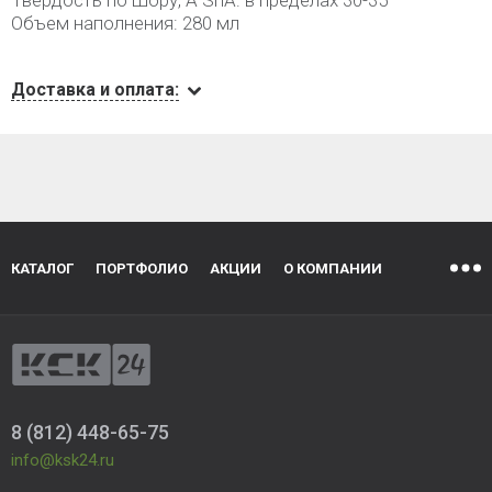
Твёрдость по Шору, А ShA: в пределах 30-35
Объем наполнения: 280 мл
Доставка и оплата:
КАТАЛОГ
ПОРТФОЛИО
АКЦИИ
О КОМПАНИИ
8 (812) 448-65-75
info@ksk24.ru