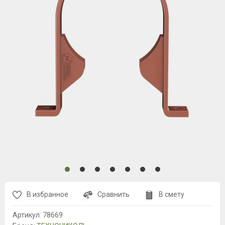
В избранное
Сравнить
В смету
Артикул:
78669