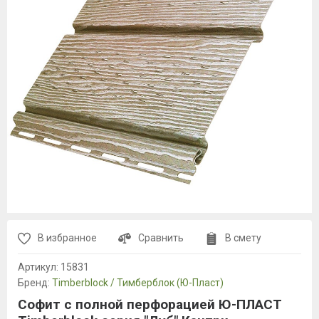
В избранное
Сравнить
В смету
Артикул:
15831
Бренд:
Timberblock / Тимберблок (Ю-Пласт)
Софит с полной перфорацией Ю-ПЛАСТ