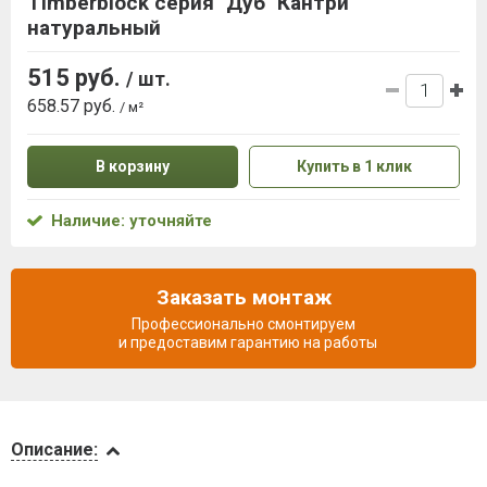
Timberblock серия "Дуб" Кантри
натуральный
515 руб.
/ шт.
658.57 руб.
/ м²
В корзину
Купить в 1 клик
Наличие: уточняйте
Заказать монтаж
Профессионально смонтируем
и предоставим гарантию на работы
Описание
Описание: