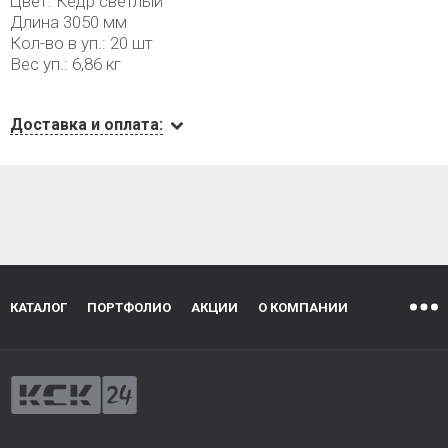
Цвет: Кедр светлый
Длина 3050 мм
Кол-во в уп.: 20 шт
Вес уп.: 6,86 кг
Доставка и оплата:
КАТАЛОГ
ПОРТФОЛИО
АКЦИИ
О КОМПАНИИ