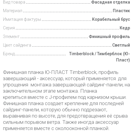
Вид товара
Фасадная отделка
Материал
Пластик
Имитация фактуры
Корабельный брус
Серия
Кедр
Элемент
Финишный профиль
Цвет сайдинга
Светлый
Бренд
Timberblock / Тимберблок (Ю-
Пласт)
Финишная планка Ю-ПЛАСТ Timberblock, профиль
завершающий - аксессуар, который применяется для
упрощения монтажа завершающей сайдинг-панели, на
заключительном этапе монтажа. Планка
крепиться вместе с J-профилем под карнизом крыши.
Финишная планка создает крепление для последней
сайдинг-панели, которую обычно подрезают,
выравнивая по высоте, для предотвращения её срыва
сильным порывом ветра. Также иногда аксессуар
применяется вместе с околооконной планкой.