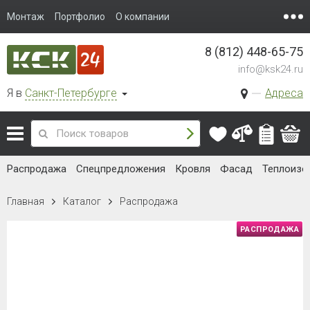
Монтаж
Портфолио
О компании
8 (812) 448-65-75
info@ksk24.ru
Я в
Санкт-Петербурге
Адреса
Распродажа
Спецпредложения
Кровля
Фасад
Теплоизо
Главная
Каталог
Распродажа
РАСПРОДАЖА