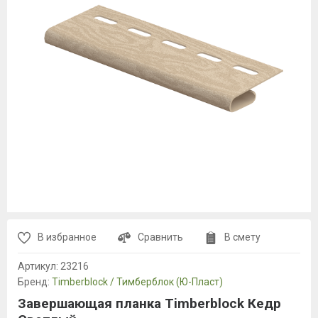
В избранное
Сравнить
В смету
Артикул:
23216
Бренд:
Timberblock / Тимберблок (Ю-Пласт)
Завершающая планка Timberblock Кедр