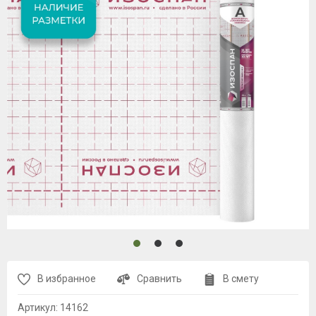
В избранное
Сравнить
В смету
Артикул:
14162