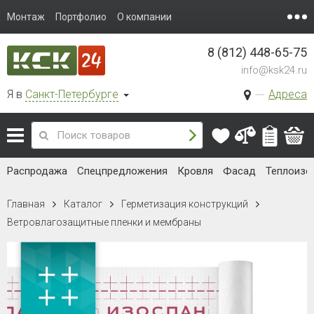
Монтаж
Портфолио
О компании
8 (812) 448-65-75
info@ksk24.ru
Я в
Санкт-Петербурге
Адреса
Распродажа
Спецпредложения
Кровля
Фасад
Теплоизо
Главная
Каталог
Герметизация конструкций
Ветровлагозащитные пленки и мембраны