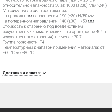
Плотность потока водяного пара (при t = 20⁰С и
относительной влажности 50%): 1000 (±200) г/(м²·24ч)
Максимальная сила растяжения,
- в продольном направлении: 190 (±30) Н/50 мм
- в поперечном направлении: 140 (±30) Н/50 мм
Стойкость к старению под воздействием
искусственных климатических факторов (после 404 ч
искусственного старения): не менее 70 %
Группа горючести: Г4
Температурный диапазон применения материала: от
−60 °С до +80 °С
Доставка и оплата: