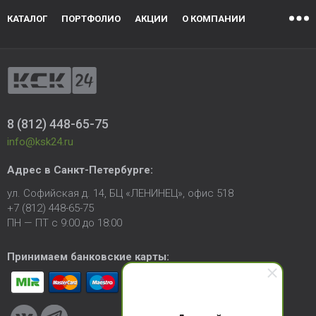
КАТАЛОГ
ПОРТФОЛИО
АКЦИИ
О КОМПАНИИ
8 (812) 448-65-75
info@ksk24.ru
Адрес в
Санкт-Петербурге
:
ул. Софийская д. 14, БЦ «ЛЕНИНЕЦ», офис 518
+7 (812) 448-65-75
ПН — ПТ с 9:00 до 18:00
Принимаем банковские карты: