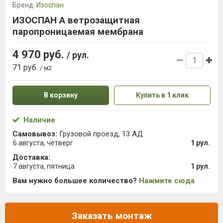
Бренд:
Изоспан
ИЗОСПАН А ветрозащитная
паропроницаемая мембрана
4 970 руб.
/ рул.
71 руб.
/ м2
В корзину
Купить в 1 клик
Наличие
Самовывоз:
Грузовой проезд, 13 АД
6 августа, четверг
1 рул.
Доставка:
7 августа, пятница
1 рул.
Вам нужно большее количество?
Нажмите сюда
Заказать монтаж