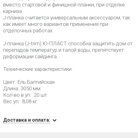
вместо стартовой и финишной планки, при отделке
карниза.
J-планка считается универсальным аксессуаром, так
как имеет много вариантов применения при
отделочных работах.
J-планка (J-trim) Ю-ПЛАСТ способна защитить дом от
перепадов температур и талой воды, препятствует
деформации сайдинга.
Технические характеристики:
Цвет: Ель Балтийская
Длина: 3050 мм
Кол-во в уп.: 20 шт.
Вес уп.: 8,08 кг.
Доставка и оплата: