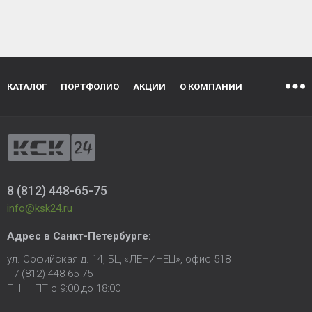
КАТАЛОГ
ПОРТФОЛИО
АКЦИИ
О КОМПАНИИ
8 (812) 448-65-75
info@ksk24.ru
Адрес в
Санкт-Петербурге
:
ул. Софийская д. 14, БЦ «ЛЕНИНЕЦ», офис 518
+7 (812) 448-65-75
ПН — ПТ с 9:00 до 18:00