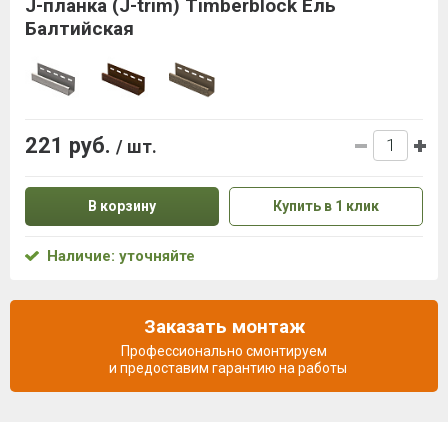
J-планка (J-trim) Timberblock Ель
Балтийская
221 руб.
/ шт.
В корзину
Купить в 1 клик
Наличие: уточняйте
Заказать монтаж
Профессионально смонтируем
и предоставим гарантию на работы