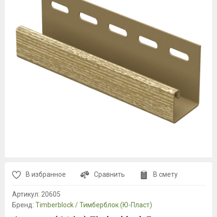
В избранное
Сравнить
В смету
Артикул:
20605
Бренд:
Timberblock / Тимберблок (Ю-Пласт)