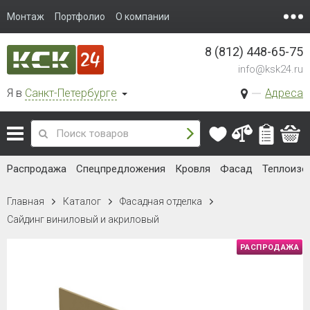
Монтаж
Портфолио
О компании
8 (812) 448-65-75
info@ksk24.ru
Я в
Санкт-Петербурге
Адреса
Распродажа
Спецпредложения
Кровля
Фасад
Теплоизо
Главная
Каталог
Фасадная отделка
Сайдинг виниловый и акриловый
РАСПРОДАЖА