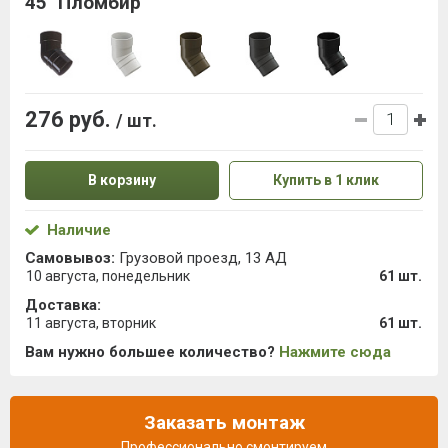
45˚ Пломбир
276 руб.
/ шт.
В корзину
Купить в 1 клик
Наличие
Самовывоз:
Грузовой проезд, 13 АД
10 августа, понедельник
61 шт.
Доставка:
11 августа, вторник
61 шт.
Вам нужно большее количество?
Нажмите сюда
Заказать монтаж
Профессионально смонтируем