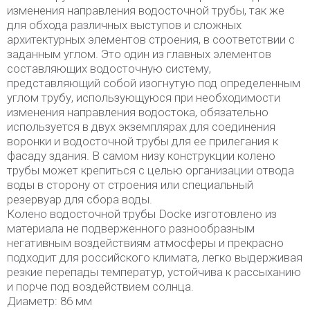
изменения направления водосточной трубы, так же
для обхода различных выступов и сложных
архитектурных элементов строения, в соответствии с
заданным углом. Это один из главных элементов
составляющих водосточную систему,
представляющий собой изогнутую под определенным
углом трубу, использующуюся при необходимости
изменения направления водостока, обязательно
используется в двух экземплярах для соединения
воронки и водосточной трубы для ее прилегания к
фасаду здания. В самом низу конструкции колено
трубы может крепиться с целью организации отвода
воды в сторону от строения или специальный
резервуар для сбора воды.
Колено водосточной трубы Docke изготовлено из
материала не подверженного разнообразным
негативным воздействиям атмосферы и прекрасно
подходит для российского климата, легко выдерживая
резкие перепады температур, устойчива к рассыханию
и порче под воздействием солнца.
Диаметр: 86 мм