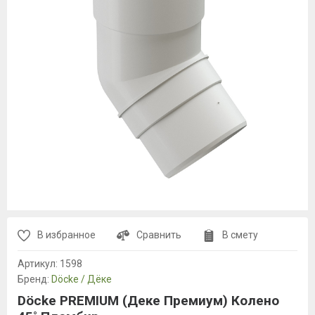
В избранное
Сравнить
В смету
Артикул:
1598
Бренд:
Döcke / Дёке
Döcke PREMIUM (Деке Премиум) Колено