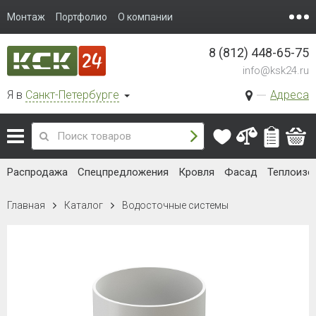
Монтаж
Портфолио
О компании
8 (812) 448-65-75
info@ksk24.ru
Я в
Санкт-Петербурге
Адреса
Распродажа
Спецпредложения
Кровля
Фасад
Теплоизо
Главная
Каталог
Водосточные системы