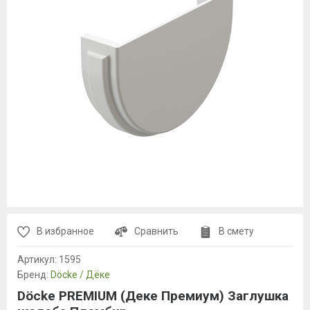
В избранное
Сравнить
В смету
Артикул:
1595
Бренд:
Döcke / Дёке
Döcke PREMIUM (Деке Премиум) Заглушка