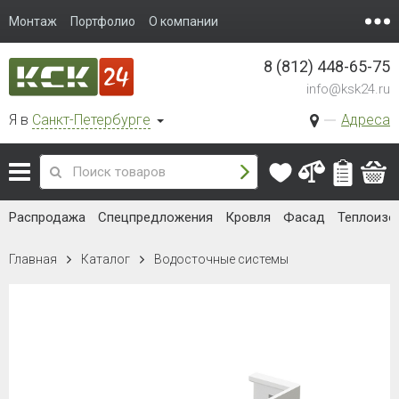
Монтаж
Портфолио
О компании
8 (812) 448-65-75
info@ksk24.ru
Я в
Санкт-Петербурге
Адреса
Распродажа
Спецпредложения
Кровля
Фасад
Теплоизо
Главная
Каталог
Водосточные системы