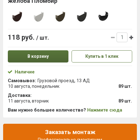
желоба Пломбир
118 руб.
/ шт.
В корзину
Купить в 1 клик
Наличие
Самовывоз:
Грузовой проезд, 13 АД
10 августа, понедельник
89 шт.
Доставка:
11 августа, вторник
89 шт.
Вам нужно большее количество?
Нажмите сюда
Заказать монтаж
Профессионально смонтируем