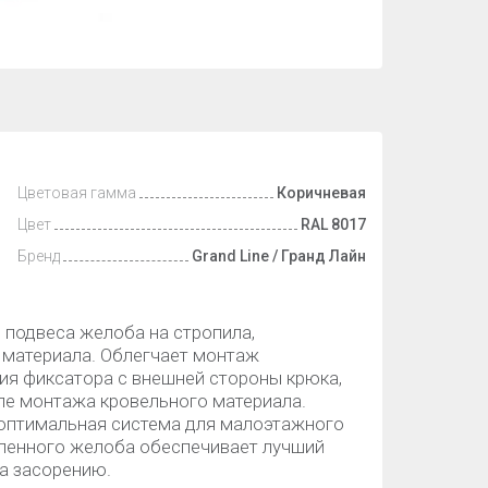
Цветовая гамма
Коричневая
Цвет
RAL 8017
Бренд
Grand Line / Гранд Лайн
я подвеса желоба на стропила,
 материала. Облегчает монтаж
ия фиксатора с внешней стороны крюка,
ле монтажа кровельного материала.
 оптимальная система для малоэтажного
бленного желоба обеспечивает лучший
а засорению.