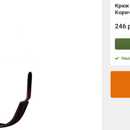
Крюк 
Кори
246 
Нал