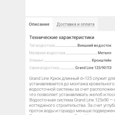
Описание
Доставка и оплата
Технические характеристики
Тип водостока
Внешний водосток
Материал водостока
Металл
Элемент
Кронштейн
Серия водостока
Grand Line 125/90 ПЭ
Grand Line Крюк длинный d=125 служит дл
устанавливается до монтажа кровельного
водосточной системы за счет расположен
что позволяет устанавливать желоб и пос
Водосточная система Grand Line 125х90 —
коттеджного строительства. За счет углу
проток воды и гораздо меньше подвержен