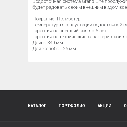
Водосточная система Grand Line прослужи
будет радовать своим внешним видом все 
Покрытие: Полиэстер
Температура эксплуатации водосточной сис
Гарантия на внешний вид до 5 лет.
Гарантия на технические характеристики до
Длина 340 мм
Для желоба 125 мм
КАТАЛОГ
ПОРТФОЛИО
АКЦИИ
О