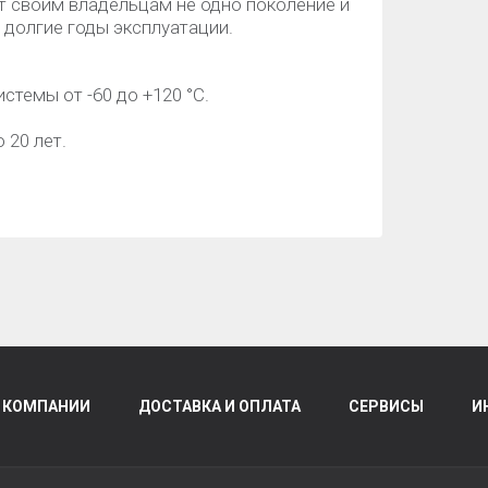
т своим владельцам не одно поколение и
долгие годы эксплуатации.
темы от -60 до +120 °C.
 20 лет.
 КОМПАНИИ
ДОСТАВКА И ОПЛАТА
СЕРВИСЫ
И