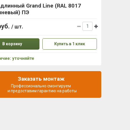
длинный Grand Line (RAL 8017
чневый) ПЭ
руб.
/ шт.
В корзину
Купить в 1 клик
ичие: уточняйте
Заказать монтаж
Профессионально смонтируем
и предоставим гарантию на работы