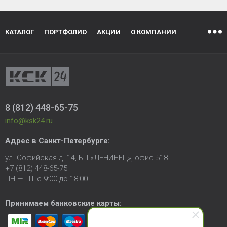
КАТАЛОГ
ПОРТФОЛИО
АКЦИИ
О КОМПАНИИ
8 (812) 448-65-75
info@ksk24.ru
Адрес в
Санкт-Петербурге
:
ул. Софийская д. 14, БЦ «ЛЕНИНЕЦ», офис 518
+7 (812) 448-65-75
ПН — ПТ с 9:00 до 18:00
Принимаем банковские карты: