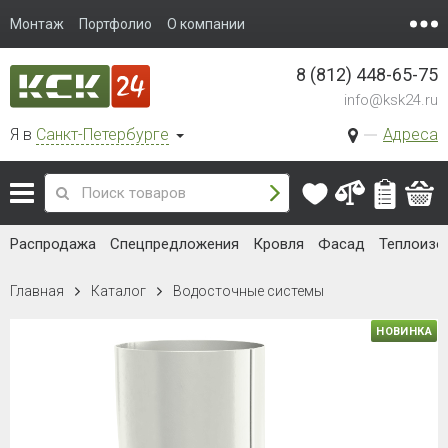
Монтаж
Портфолио
О компании
8 (812) 448-65-75
info@ksk24.ru
Я в
Санкт-Петербурге
Адреса
Распродажа
Спецпредложения
Кровля
Фасад
Теплоизо
Главная
Каталог
Водосточные системы
НОВИНКА