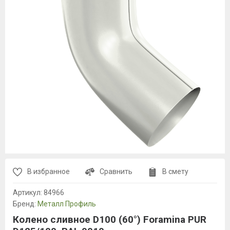
В избранное
Сравнить
В смету
Артикул:
84966
Бренд:
Металл Профиль
Колено сливное D100 (60°) Foramina PUR