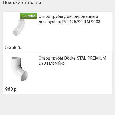
Похожие товары
Отвод трубы декорированный
НОВИНКА
Aquasystem PU, 125/90 RAL9003
5 358 р.
Отвод трубы Döcke STAL PREMIUM
D90 Пломбир
960 р.