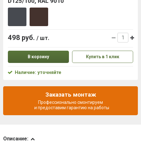
D125/100, RAL 9010
498 руб.
/ шт.
В корзину
Купить в 1 клик
Наличие: уточняйте
Заказать монтаж
Профессионально смонтируем
и предоставим гарантию на работы
Описание
Описание: