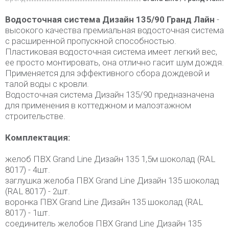
Водосточная система Дизайн 135/90 Гранд Лайн
-
высокого качества премиальная водосточная система
с расширенной пропускной способностью.
Пластиковая водосточная система имеет легкий вес,
ее просто монтировать, она отлично гасит шум дождя.
Применяется для эффективного сбора дождевой и
талой воды с кровли.
Водосточная система Дизайн 135/90 предназначена
для применения в коттеджном и малоэтажном
строительстве.
Комплектация:
желоб ПВХ Grand Line Дизайн 135 1,5м шоколад (RAL
8017) - 4шт.
заглушка желоба ПВХ Grand Line Дизайн 135 шоколад
(RAL 8017) - 2шт.
воронка ПВХ Grand Line Дизайн 135 шоколад (RAL
8017) - 1шт.
соединитель желобов ПВХ Grand Line Дизайн 135