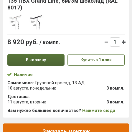
135 ПВХ Grand Line, 6м/3м шоколад (RAL
8017)
8 920 руб.
/ компл.
В корзину
Купить в 1 клик
Наличие
Самовывоз:
Грузовой проезд, 13 АД
10 августа, понедельник
3 компл.
Доставка:
11 августа, вторник
3 компл.
Вам нужно большее количество?
Нажмите сюда
Заказать монтаж