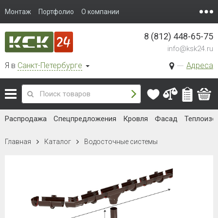
Монтаж
Портфолио
О компании
8 (812) 448-65-75
info@ksk24.ru
Я в
Санкт-Петербурге
Адреса
Распродажа
Спецпредложения
Кровля
Фасад
Теплоизо
Главная
Каталог
Водосточные системы