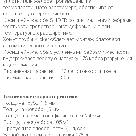
Уплотнители желоба произведены из
термопластичного эластомера, обеспечивают
повышенную герметичность.
Кронштейн желоба SLIDER со специальными ребрами
жесткости предотвращают деформацию при
температурных расширениях.
Хомут трубы Klicker облегчает монтаж благодаря
автоматической фиксации.
Кронштейн желоба с усиленными ребрами жесткости
выдерживает весовую нагрузку 178 кг без разрушения
и деформации.
Письменная гарантия — 10 лет стойкости цвета
Письменная гарантия — 30 лет
Технические характеристики:
Толщина трубы 1,6 мм
Толщина желоба 1,6 мм
Толщина элементов (фитингов) от 2,4 мм
Площадь водосбора 105 м²
Пропускная способность 2,1 л/сек
Желоб выдерживает нагрузки 178 кг