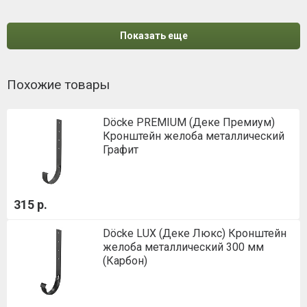
Показать еще
Похожие товары
Döcke PREMIUM (Деке Премиум)
Кронштейн желоба металлический
Графит
315 р.
Döcke LUX (Деке Люкс) Кронштейн
желоба металлический 300 мм
(Карбон)