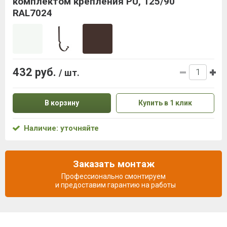
комплектом крепления PU, 125/90
RAL7024
432 руб.
/ шт.
В корзину
Купить в 1 клик
Наличие: уточняйте
Заказать монтаж
Профессионально смонтируем
и предоставим гарантию на работы
Описание