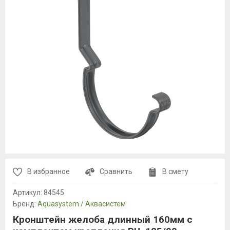
В избранное
Сравнить
В смету
Артикул:
84545
Бренд:
Aquasystem / Аквасистем
Кронштейн желоба длинный 160мм с