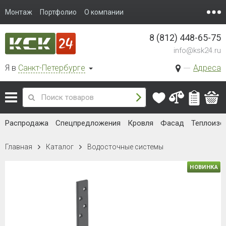
Монтаж
Портфолио
О компании
8 (812) 448-65-75
info@ksk24.ru
Я в
Санкт-Петербурге
Адреса
Распродажа
Спецпредложения
Кровля
Фасад
Теплоизо
Главная
Каталог
Водосточные системы
НОВИНКА