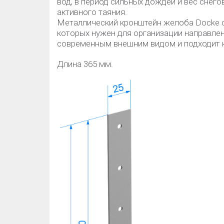
вод, в период сильных дождей и вес снего
активного таяния.
Металлический кронштейн желоба Dосke с
которых нужен для организации направле
современным внешним видом и подходит 
Длина 365 мм.