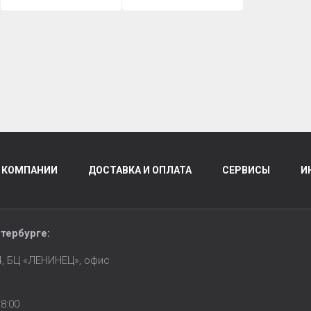
 КОМПАНИИ
ДОСТАВКА И ОПЛАТА
СЕРВИСЫ
И
тербурге
:
14, БЦ «ЛЕНИНЕЦ», офис
8:00