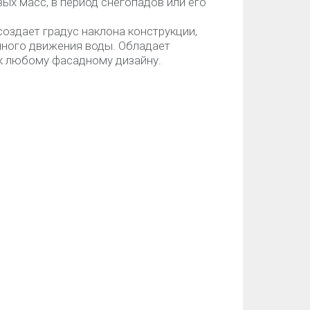
вых масс, в период снегопадов или его
оздает градус наклона конструкции,
нного движения воды. Обладает
к любому фасадному дизайну.