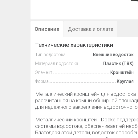
Описание
Доставка и оплата
Технические характеристики
Тип водостока
Внешний водосток
Материал водостока
Пластик (ПВХ)
Элемент
Кронштейн
Форма
Круглая
Металлический кронштейн для водостока D
рассчитанная на крыши обширной площад
для надежного закрепления водосточного
Металлический кронштейн Dосke поддерж
системы водостока, обеспечивает ей необ
Благодаря этой детали, водосток способ