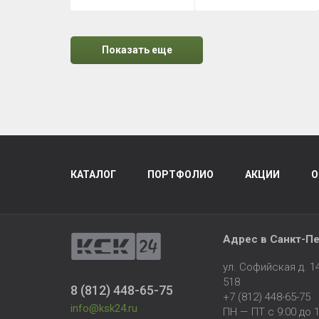
Показать еще
КАТАЛОГ
ПОРТФОЛИО
АКЦИИ
О
Адрес в
Санкт-Пе
ул. Софийская д. 
518
8 (812) 448-65-75
+7 (812) 448-65-75
info@ksk24.ru
ПН — ПТ с 9:00 до 1