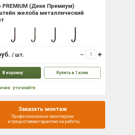
e PREMIUM (Деке Премиум)
штейн желоба металлический
ит
руб.
/ шт.
В корзину
Купить в 1 клик
ичие: уточняйте
Заказать монтаж
Профессионально смонтируем
и предоставим гарантию на работы