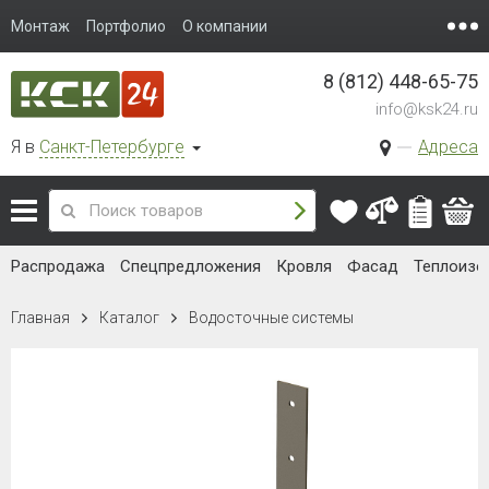
Монтаж
Портфолио
О компании
8 (812) 448-65-75
info@ksk24.ru
Я в
Санкт-Петербурге
Адреса
Распродажа
Спецпредложения
Кровля
Фасад
Теплоизо
Главная
Каталог
Водосточные системы