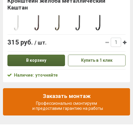
Кронштейн желоба металлический
Каштан
315 руб.
/ шт.
В корзину
Купить в 1 клик
Наличие: уточняйте
Заказать монтаж
Профессионально смонтируем
и предоставим гарантию на работы
Описание