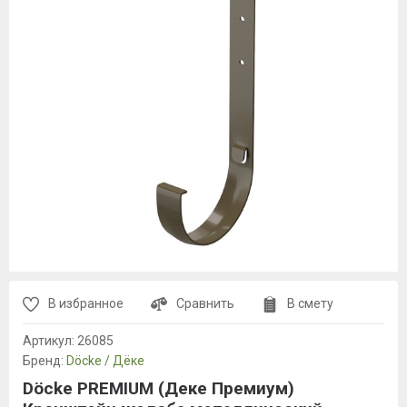
В избранное
Сравнить
В смету
Артикул:
26085
Бренд:
Döcke / Дёке
Döcke PREMIUM (Деке Премиум)