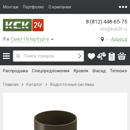
Монтаж
Портфолио
О компании
8 (812) 448-65-75
info@ksk24.ru
Я в
Санкт-Петербурге
Адреса
Распродажа
Спецпредложения
Кровля
Фасад
Теплоизо
Главная
Каталог
Водосточные системы