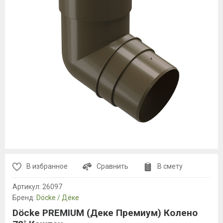
В избранное
Сравнить
В смету
Артикул:
26097
Бренд:
Döcke / Дёке
Döcke PREMIUM (Деке Премиум) Колено