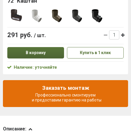
72˚ Каштан
291 руб.
/ шт.
В корзину
Купить в 1 клик
Наличие: уточняйте
Заказать монтаж
Профессионально смонтируем
и предоставим гарантию на работы
Описание
Описание: