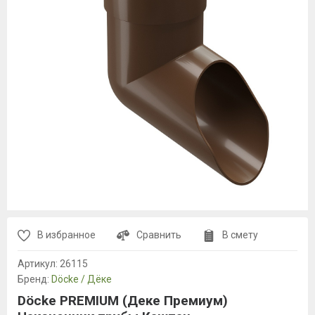
В избранное
Сравнить
В смету
Артикул:
26115
Бренд:
Döcke / Дёке
Döcke PREMIUM (Деке Премиум)