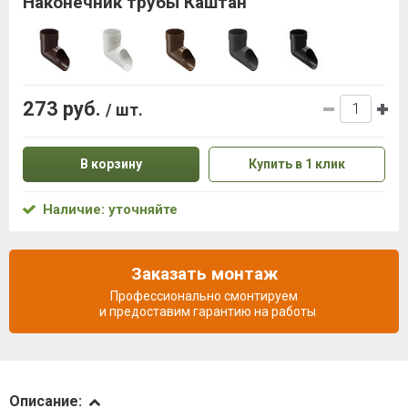
Наконечник трубы Каштан
273 руб.
/ шт.
В корзину
Купить в 1 клик
Наличие: уточняйте
Заказать монтаж
Профессионально смонтируем
и предоставим гарантию на работы
Описание
Описание: