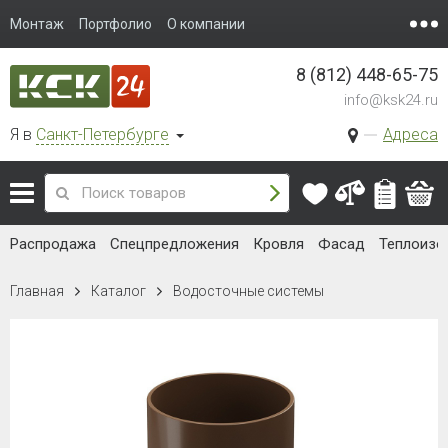
Монтаж
Портфолио
О компании
8 (812) 448-65-75
info@ksk24.ru
Я в
Санкт-Петербурге
Адреса
Распродажа
Спецпредложения
Кровля
Фасад
Теплоизо
Главная
Каталог
Водосточные системы