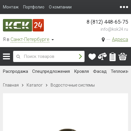
Монтаж
Портфолио
О компании
8 (812) 448-65-75
info@ksk24.ru
Я в
Санкт-Петербурге
Адреса
Распродажа
Спецпредложения
Кровля
Фасад
Теплоизо
Главная
Каталог
Водосточные системы