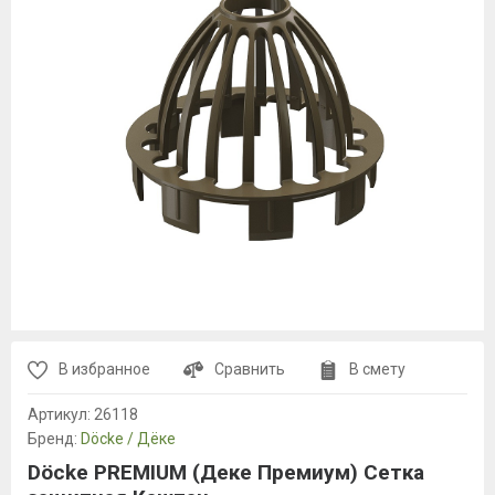
В избранное
Сравнить
В смету
Артикул:
26118
Бренд:
Döcke / Дёке
Döcke PREMIUM (Деке Премиум) Сетка