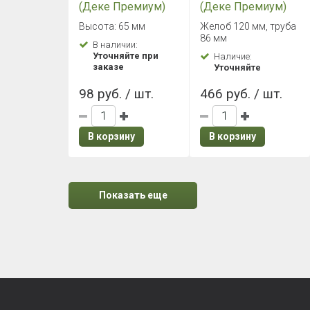
(Деке Премиум)
(Деке Премиум)
Сетка защитная
Воронка Каштан
Высота: 65 мм
Желоб 120 мм, труба
Каштан
86 мм
В наличии:
Уточняйте при
Наличие:
заказе
Уточняйте
98 руб. / шт.
466 руб. / шт.
В корзину
В корзину
Показать еще