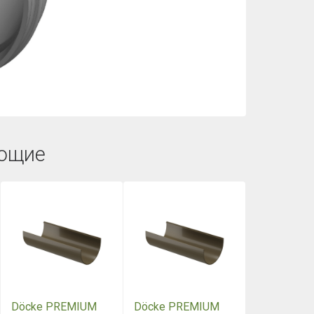
ющие
Döcke PREMIUM
Döcke PREMIUM