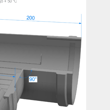
о + 50 °C