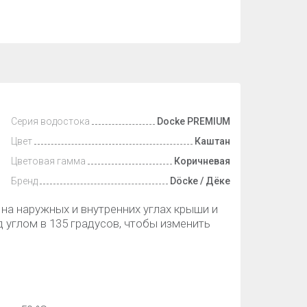
Серия водостока
Docke PREMIUM
Цвет
Каштан
Цветовая гамма
Коричневая
Бренд
Döcke / Дёке
на наружных и внутренних углах крыши и
 углом в 135 градусов, чтобы изменить