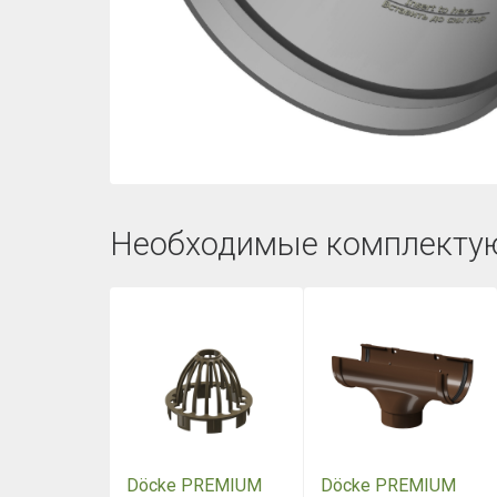
Необходимые комплекту
Döcke PREMIUM
Döcke PREMIUM