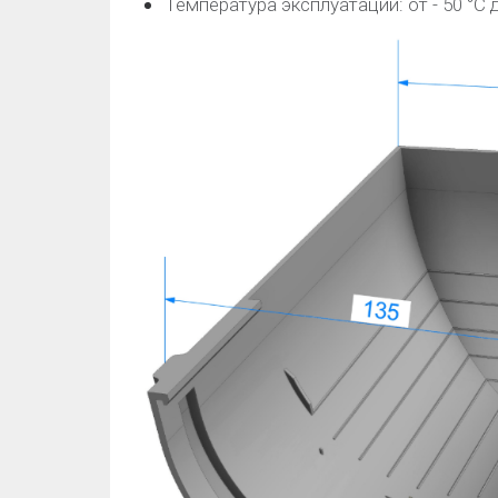
Температура эксплуатации: от - 50 °C д