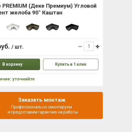
e PREMIUM (Деке Премиум) Угловой
ент желоба 90° Каштан
руб.
/ шт.
В корзину
Купить в 1 клик
ичие: уточняйте
Заказать монтаж
Профессионально смонтируем
и предоставим гарантию на работы