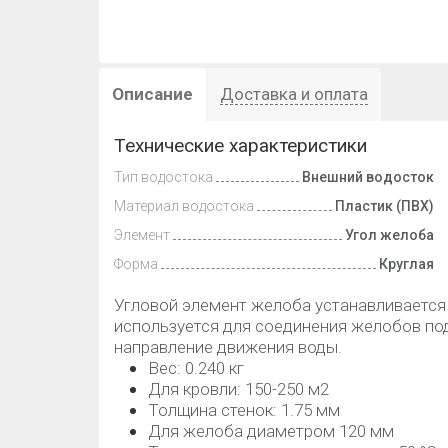
Описание
Доставка и оплата
Технические характеристики
Тип водостока
Внешний водосток
Материал водостока
Пластик (ПВХ)
Элемент
Угол желоба
Форма
Круглая
Угловой элемент желоба устанавливается 
используется для соединения желобов под
направление движения воды.
Вес: 0.240 кг
Для кровли: 150-250 м2
Толщина стенок: 1.75 мм
Для желоба диаметром 120 мм