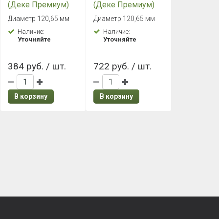
(Деке Премиум)
(Деке Премиум)
Желоб 1500 мм
Желоб 3000 мм
Диаметр 120,65 мм
Диаметр 120,65 мм
Каштан
Каштан
Наличие:
Наличие:
Уточняйте
Уточняйте
384 руб. / шт.
722 руб. / шт.
В корзину
В корзину