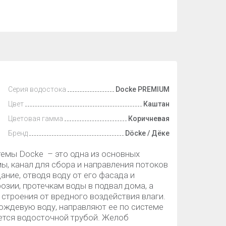
Серия водостока
Docke PREMIUM
Цвет
Каштан
Цветовая гамма
Коричневая
Бренд
Döcke / Дёке
емы Docke – это одна из основных
, канал для сбора и направления потоков
ание, отводя воду от его фасада и
озии, протечкам воды в подвал дома, а
строения от вредного воздействия влаги.
ждевую воду, направляют ее по системе
яется водосточной трубой. Желоб