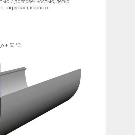
тью и долговечностью, легко
не нагружает кровлю.
о + 50 °C.