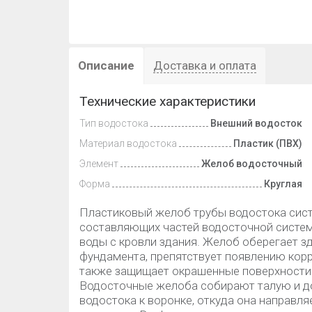
Описание
Доставка и оплата
Технические характеристики
Тип водостока
Внешний водосток
Материал водостока
Пластик (ПВХ)
Элемент
Желоб водосточный
Форма
Круглая
Пластиковый желоб трубы водостока сист
составляющих частей водосточной системы
воды с кровли здания. Желоб оберегает зд
фундамента, препятствует появлению корр
также защищает окрашенные поверхности 
Водосточные желоба собирают талую и до
водостока к воронке, откуда она направл