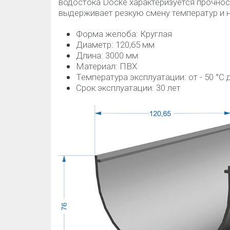
водостока Docke характеризуется прочнос
выдерживает резкую смену температур и 
Форма желоба: Круглая
Диаметр: 120,65 мм
Длина: 3000 мм
Материал: ПВХ
Температура эксплуатации: от - 50 °C д
Срок эксплуатации: 30 лет