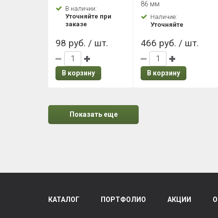
Каштан
86 мм
В наличии:
Уточняйте при
Наличие:
заказе
Уточняйте
98 руб. / шт.
466 руб. / шт.
В корзину
В корзину
Показать еще
КАТАЛОГ
ПОРТФОЛИО
АКЦИИ
О