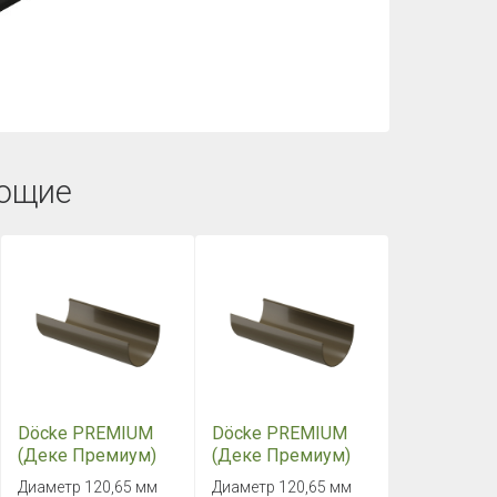
ющие
Döcke PREMIUM
Döcke PREMIUM
(Деке Премиум)
(Деке Премиум)
Желоб 1500 мм
Желоб 3000 мм
Диаметр 120,65 мм
Диаметр 120,65 мм