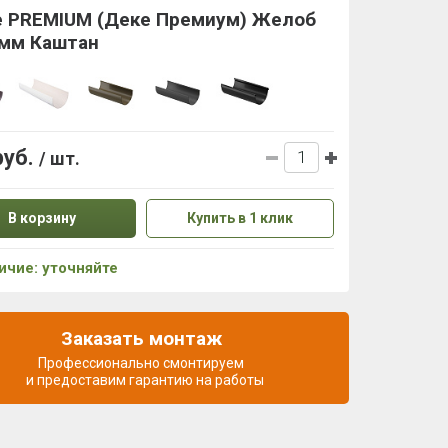
e PREMIUM (Деке Премиум) Желоб
 мм Каштан
руб.
/ шт.
В корзину
Купить в 1 клик
ичие: уточняйте
Заказать монтаж
Профессионально смонтируем
и предоставим гарантию на работы