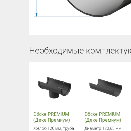
Необходимые комплекту
Döcke PREMIUM
Döcke PREMIUM
(Деке Премиум)
(Деке Премиум)
Воронка Графит
Желоб 1500 мм
Желоб 120 мм, труба
Диаметр 120,65 мм