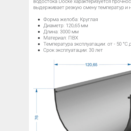
водостока Docke характеризуется прочнос
выдерживает резкую смену температур и 
Форма желоба: Круглая
Диаметр: 120,65 мм
Длина: 3000 мм
Материал: ПВХ
Температура эксплуатации: от - 50 °C д
Срок эксплуатации: 30 лет