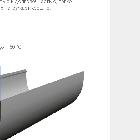
тью и долговечностью, легко
не нагружает кровлю.
о + 50 °C.