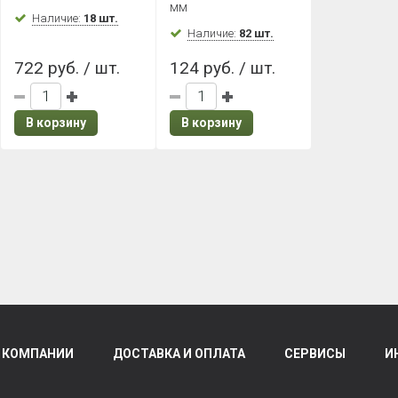
Графит
Графит
мм
Наличие:
18 шт.
Наличие:
82 шт.
722 руб. / шт.
124 руб. / шт.
В корзину
В корзину
 КОМПАНИИ
ДОСТАВКА И ОПЛАТА
СЕРВИСЫ
И