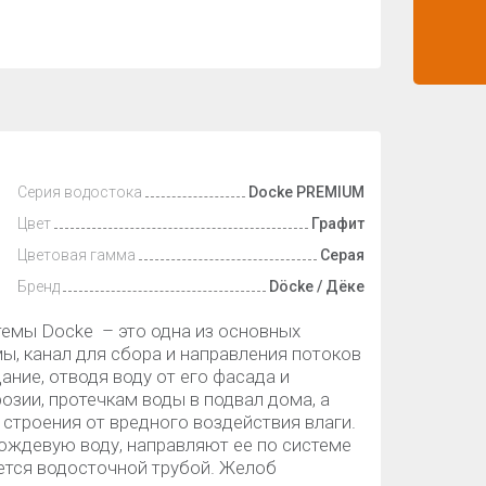
Серия водостока
Docke PREMIUM
Цвет
Графит
Цветовая гамма
Серая
Бренд
Döcke / Дёке
емы Docke – это одна из основных
, канал для сбора и направления потоков
ание, отводя воду от его фасада и
озии, протечкам воды в подвал дома, а
строения от вредного воздействия влаги.
ждевую воду, направляют ее по системе
яется водосточной трубой. Желоб