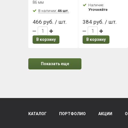
Графит
86 мм
Наличие:
Уточняйте
В наличии:
46 шт.
466 руб. / шт.
384 руб. / шт.
В корзину
В корзину
Показать еще
КАТАЛОГ
ПОРТФОЛИО
АКЦИИ
О