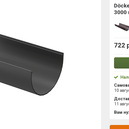
Döck
3000
722 
Нал
Самов
10 авгу
Достав
11 авгу
Вам н