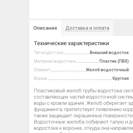
Описание
Доставка и оплата
Технические характеристики
Тип водостока
Внешний водосток
Материал водостока
Пластик (ПВХ)
Элемент
Желоб водосточный
Форма
Круглая
Пластиковый желоб трубы водостока сист
составляющих частей водосточной системы
воды с кровли здания. Желоб оберегает зд
фундамента, препятствует появлению корр
также защищает окрашенные поверхности 
Водосточные желоба собирают талую и до
водостока к воронке, откуда она направл