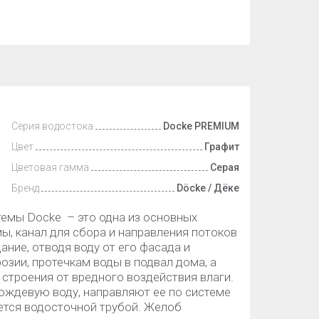
Серия водостока
Docke PREMIUM
Цвет
Графит
Цветовая гамма
Серая
Бренд
Döcke / Дёке
емы Docke – это одна из основных
, канал для сбора и направления потоков
ание, отводя воду от его фасада и
озии, протечкам воды в подвал дома, а
строения от вредного воздействия влаги.
ждевую воду, направляют ее по системе
яется водосточной трубой. Желоб