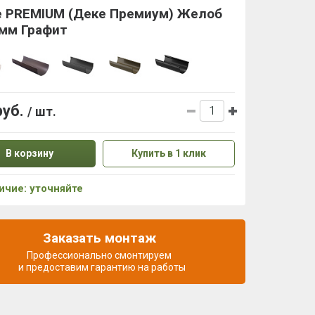
e PREMIUM (Деке Премиум) Желоб
 мм Графит
руб.
/ шт.
В корзину
Купить в 1 клик
ичие: уточняйте
Заказать монтаж
Профессионально смонтируем
и предоставим гарантию на работы