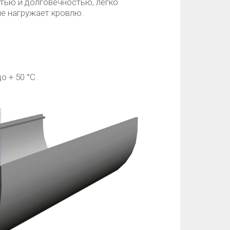
тью и долговечностью, легко
не нагружает кровлю.
о + 50 °C.