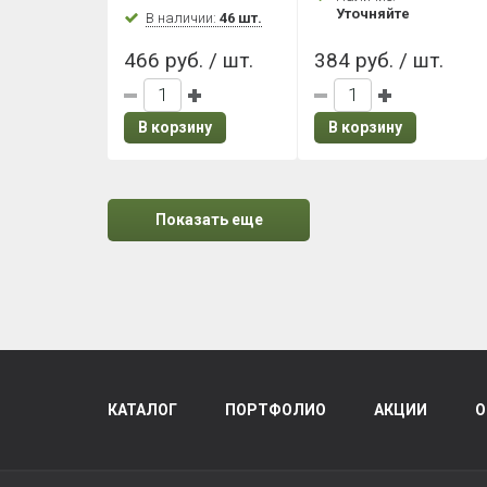
Уточняйте
В наличии:
46 шт.
466 руб. / шт.
384 руб. / шт.
В корзину
В корзину
Показать еще
КАТАЛОГ
ПОРТФОЛИО
АКЦИИ
О