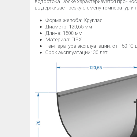
водостока Docke характеризуется прочнос
выдерживает резкую смену температур и 
Форма желоба: Круглая
Диаметр: 120,65 мм
Длина: 1500 мм
Материал: ПВХ
Температура эксплуатации: от - 50 °C д
Срок эксплуатации: 30 лет