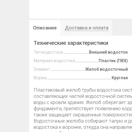
Описание
Доставка и оплата
Технические характеристики
Тип водостока
Внешний водосток
Материал водостока
Пластик (ПВХ)
Элемент
Желоб водосточный
Форма
Круглая
Пластиковый желоб трубы водостока сист
составляющих частей водосточной системы
воды с кровли здания. Желоб оберегает зд
фундамента, препятствует появлению корр
также защищает окрашенные поверхности 
Водосточные желоба собирают талую и до
водостока к воронке, откуда она направл