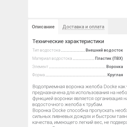
Описание
Доставка и оплата
Технические характеристики
Тип водостока
Внешний водосток
Материал водостока
Пластик (ПВХ)
Элемент
Воронка
Форма
Круглая
Водоприемная воронка желоба Docke как 
предназначена для использования на неб
функцией воронки является организация н
водосточного желоба к трубам.
Воронка Docke способна пропускать необ
сильных ливневых дождях и быстром таян
качества, имеющего легкий вес, не подв