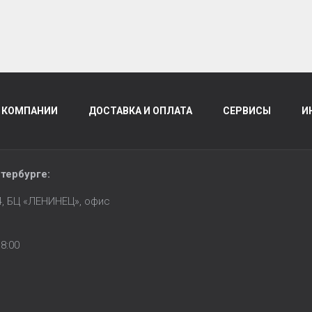
 КОМПАНИИ
ДОСТАВКА И ОПЛАТА
СЕРВИСЫ
И
тербурге
:
14, БЦ «ЛЕНИНЕЦ», офис
8:00