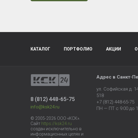
КАТАЛОГ
ПОРТФОЛИО
АКЦИИ
О
Адрес в
Санкт-Пе
ул. Софийская д. 
518
8 (812) 448-65-75
+7 (812) 448-65-75
info@ksk24.ru
ПН — ПТ с 9:00 до 1
© 2005-2026 ООО «КСК».
Сайт
https://ksk24.ru
создан исключительно в
информационных целях и